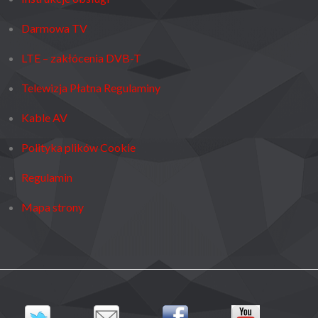
Darmowa TV
LTE – zakłócenia DVB-T
Telewizja Płatna Regulaminy
Kable AV
Polityka plików Cookie
Regulamin
Mapa strony