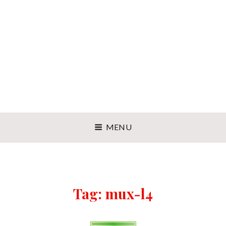
MENU
Tag:
mux-l4