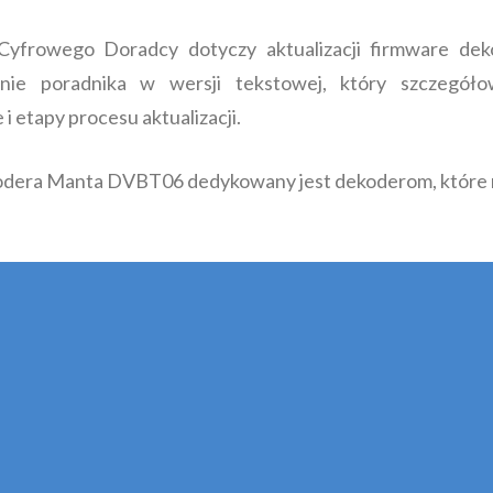
 Cyfrowego Doradcy dotyczy aktualizacji firmware d
enie poradnika w wersji tekstowej, który szczegół
i etapy procesu aktualizacji.
dera Manta DVBT06 dedykowany jest dekoderom, które n