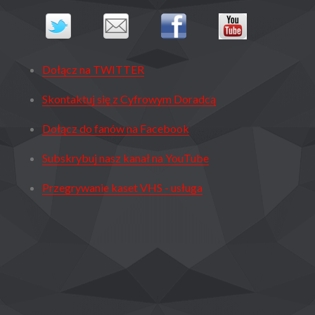
Dołącz na TWITTER
Skontaktuj się z Cyfrowym Doradcą
Dołącz do fanów na Facebook
Subskrybuj nasz kanał na YouTube
Przegrywanie kaset VHS - usługa