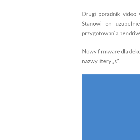
Drugi poradnik video
Stanowi on uzupełni
przygotowania pendrive 
Nowy firmware dla deko
nazwy litery „s”.