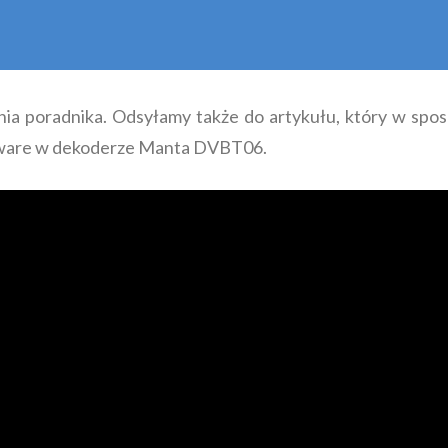
ia poradnika. Odsyłamy także do artykułu, który w spo
rmware w dekoderze Manta DVBT06.