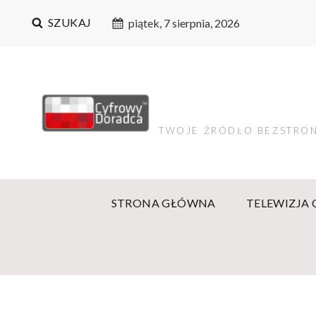
SZUKAJ
piątek, 7 sierpnia, 2026
TWOJE ŹRÓDŁO BEZSTRON
STRONA GŁÓWNA
TELEWIZJA