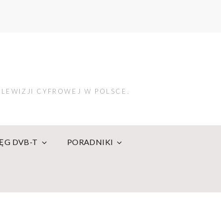
LEWIZJI CYFROWEJ W POLSCE.
IĘG DVB-T
PORADNIKI