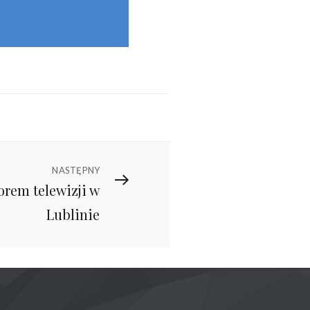
NASTĘPNY
orem telewizji w
Lublinie