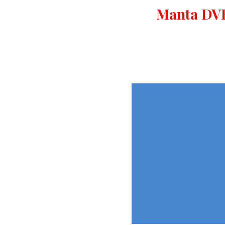
Manta DVB