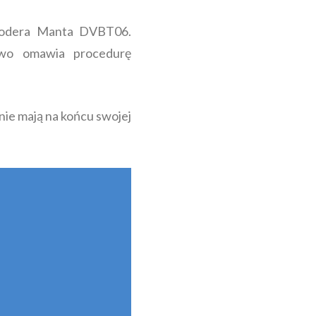
ekodera Manta DVBT06.
owo omawia procedurę
ie mają na końcu swojej