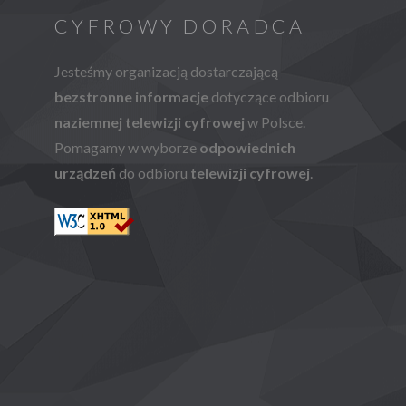
CYFROWY DORADCA
Jesteśmy organizacją dostarczającą
bezstronne informacje
dotyczące odbioru
naziemnej telewizji cyfrowej
w Polsce.
Pomagamy w wyborze
odpowiednich
urządzeń
do odbioru
telewizji cyfrowej
.