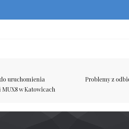
Next
 do uruchomienia
Problemy z odbi
Post
ji MUX8 w Katowicach