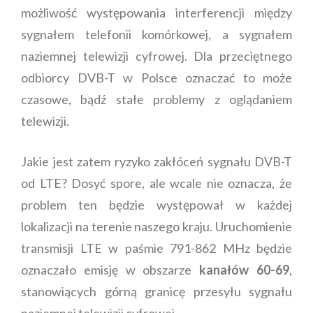
możliwość występowania interferencji między
sygnałem telefonii komórkowej, a sygnałem
naziemnej telewizji cyfrowej. Dla przeciętnego
odbiorcy DVB-T w Polsce oznaczać to może
czasowe, bądź stałe problemy z oglądaniem
telewizji.
Jakie jest zatem ryzyko zakłóceń sygnału DVB-T
od LTE? Dosyć spore, ale wcale nie oznacza, że
problem ten będzie występował w każdej
lokalizacji na terenie naszego kraju. Uruchomienie
transmisji LTE w paśmie 791-862 MHz będzie
oznaczało emisję w obszarze
kanałów 60-69
,
stanowiących górną granicę przesyłu sygnału