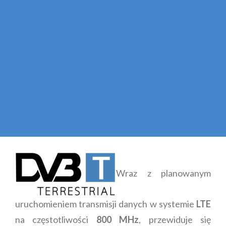
Wraz z planowanym
uruchomieniem transmisji danych w systemie
LTE
na częstotliwości
800 MHz
, przewiduje się