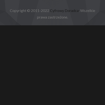
Copyright © 2011-2022
Cyfrowy Doradca
. Wszelkie
prawa zastrzeżone.