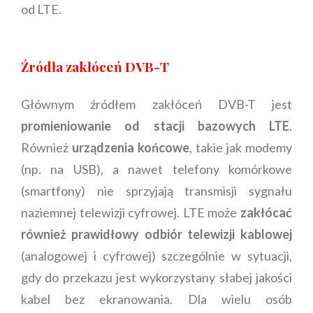
od LTE.
Źródła zakłóceń DVB-T
Głównym źródłem zakłóceń DVB-T jest
promieniowanie od stacji bazowych LTE
.
Również
urządzenia końcowe
, takie jak modemy
(np. na USB), a nawet telefony komórkowe
(smartfony) nie sprzyjają transmisji sygnału
naziemnej telewizji cyfrowej. LTE może
zakłócać
również prawidłowy odbiór telewizji kablowej
(analogowej i cyfrowej) szczególnie w sytuacji,
gdy do przekazu jest wykorzystany słabej jakości
kabel bez ekranowania. Dla wielu osób