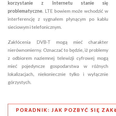
korzystanie z Internetu stanie się
problematyczne
. LTE bowiem może wchodzić w
interferencję z sygnałem płynącym po kablu
sieciowym i telefonicznym.
Zakłócenia DVB-T mogą mieć charakter
nierównomierny. Oznaczać to będzie, iż problemy
z odbiorem naziemnej telewizji cyfrowej mogą
mieć pojedyncze gospodarstwa w różnych
lokalizacjach, niekoniecznie tylko i wyłącznie
górzystych.
PORADNIK: JAK POZBYĆ SIĘ ZAK