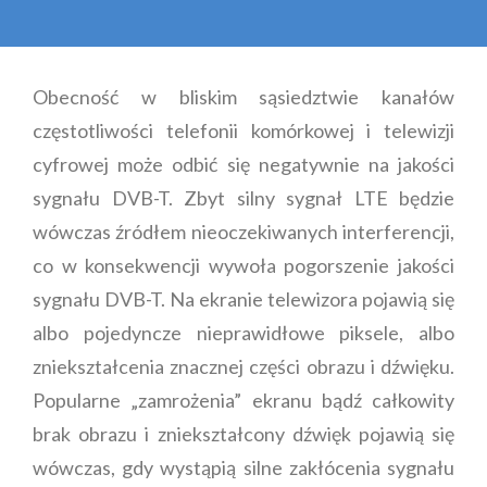
Obecność w bliskim sąsiedztwie kanałów
częstotliwości telefonii komórkowej i telewizji
cyfrowej może odbić się negatywnie na jakości
sygnału DVB-T. Zbyt silny sygnał LTE będzie
wówczas źródłem nieoczekiwanych interferencji,
co w konsekwencji wywoła pogorszenie jakości
sygnału DVB-T. Na ekranie telewizora pojawią się
albo pojedyncze nieprawidłowe piksele, albo
zniekształcenia znacznej części obrazu i dźwięku.
Popularne „zamrożenia” ekranu bądź całkowity
brak obrazu i zniekształcony dźwięk pojawią się
wówczas, gdy wystąpią silne zakłócenia sygnału