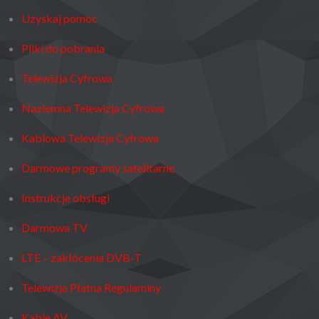
Uzyskaj pomoc
Pliki do pobrania
Telewizja Cyfrowa
Naziemna Telewizja Cyfrowa
Kablowa Telewizja Cyfrowa
Darmowe programy satelitarne
Instrukcje obsługi
Darmowa TV
LTE – zakłócenia DVB-T
Telewizja Płatna Regulaminy
Kable AV