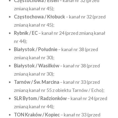
Częstochowa / Elsen
– kanał nr 32 (przed
zmianą kanał nr 45);
Częstochowa / Kłobuck
– kanał nr 32 (przed
zmianą kanał nr 45);
Rybnik / EC
– kanał nr 24 (przed zmianą kanał
nr 44);
Białystok / Południe
– kanał nr 38 (przed
zmianą kanał nr 30);
Białystok / Wasilków
– kanał nr 38 (przed
zmianą kanał nr 30);
Tarnów / Św. Marcina
– kanał nr 33 (przed
zmianą kanał nr 55 z obiektu Tarnów / Echo);
SLR Bytom / Radzionków
– kanał nr 24 (przed
zmianą kanał nr 44);
TON Kraków / Kopiec
– kanał nr 33 (przed