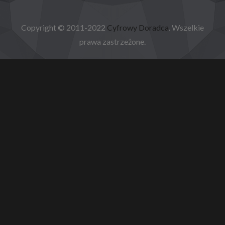
Copyright © 2011-2022
Cyfrowy Doradca
. Wszelkie
prawa zastrzeżone.