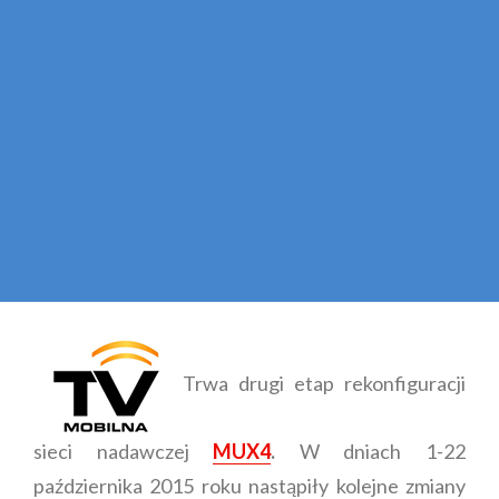
Trwa drugi etap rekonfiguracji
sieci nadawczej
MUX4
.
W dniach 1-22
października 2015 roku nastąpiły kolejne zmiany