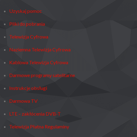
Uzyskaj pomoc
Pliki do pobrania
Telewizja Cyfrowa
Naziemna Telewizja Cyfrowa
Kablowa Telewizja Cyfrowa
Darmowe programy satelitarne
Instrukcje obsługi
Darmowa TV
LTE – zakłócenia DVB-T
Telewizja Płatna Regulaminy