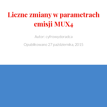
Liczne zmiany w parametrach
emisji MUX4
Autor:
cyfrowydoradca
Opublikowano
27 października, 2015