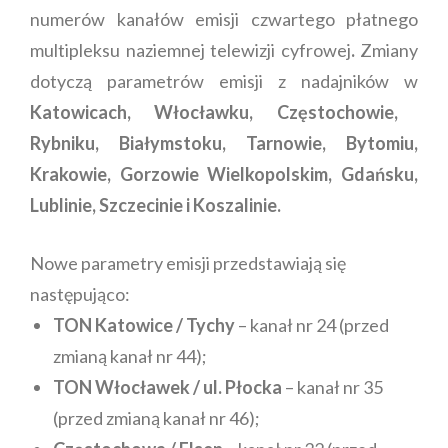
numerów kanałów emisji czwartego płatnego
multipleksu naziemnej telewizji cyfrowej
.
Zmiany
dotyczą parametrów emisji z nadajników w
Katowicach, Włocławku, Częstochowie,
Rybniku, Białymstoku, Tarnowie, Bytomiu,
Krakowie, Gorzowie Wielkopolskim, Gdańsku,
Lublinie, Szczecinie i Koszalinie.
Nowe parametry emisji przedstawiają się
następująco:
TON Katowice / Tychy
– kanał nr 24 (przed
zmianą kanał nr 44);
TON Włocławek / ul. Płocka
– kanał nr 35
(przed zmianą kanał nr 46);