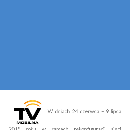
W dniach 24 czerwca – 9 lipca
2015 roku w ramach rekonfiguracji sieci