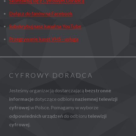
Skontaktuj się z Cyfrowym Doradcą
Dołącz do fanów na Facebook
Subskrybuj nasz kanał na YouTube
Przegrywanie kaset VHS - usługa
CYFROWY DORADCA
Jesteśmy organizacją dostarczającą
bezstronne
informacje
dotyczące odbioru
naziemnej telewizji
cyfrowej
w Polsce. Pomagamy w wyborze
odpowiednich urządzeń
do odbioru
telewizji
cyfrowej
.