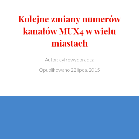
Kolejne zmiany numerów
kanałów MUX4 w wielu
miastach
Autor:
cyfrowydoradca
Opublikowano
22 lipca, 2015