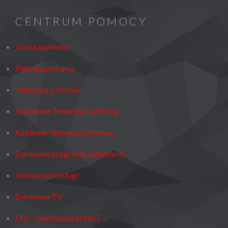
CENTRUM POMOCY
Uzyskaj pomoc
Pliki do pobrania
Telewizja Cyfrowa
Naziemna Telewizja Cyfrowa
Kablowa Telewizja Cyfrowa
Darmowe programy satelitarne
Instrukcje obsługi
Darmowa TV
LTE – zakłócenia DVB-T