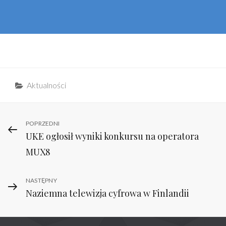
Categories
Aktualności
Nawigacja
Previous
POPRZEDNI
UKE ogłosił wyniki konkursu na operatora
Post
wpisu
MUX8
Next
NASTĘPNY
Naziemna telewizja cyfrowa w Finlandii
Post