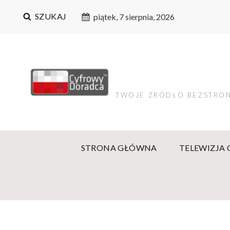
SZUKAJ
piątek, 7 sierpnia, 2026
TWOJE ŹRÓDŁO BEZSTRON
STRONA GŁÓWNA
TELEWIZJA