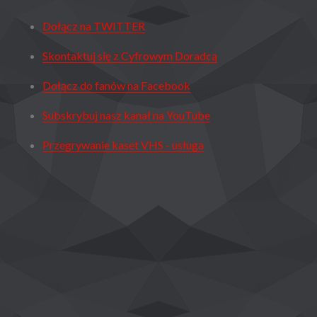
MNIE
ILOŚĆ
Dołącz na TWITTER
MIEJSCA?
Skontaktuj się z Cyfrowym Doradcą
Dołącz do fanów na Facebook
Subskrybuj nasz kanał na YouTube
Przegrywanie kaset VHS - usługa