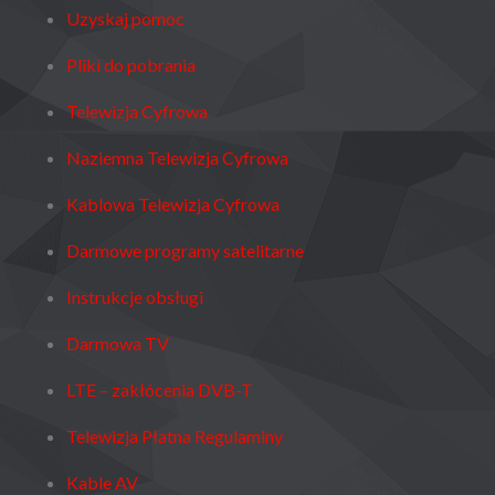
Uzyskaj pomoc
Pliki do pobrania
Telewizja Cyfrowa
Naziemna Telewizja Cyfrowa
Kablowa Telewizja Cyfrowa
Darmowe programy satelitarne
Instrukcje obsługi
Darmowa TV
LTE – zakłócenia DVB-T
Telewizja Płatna Regulaminy
Kable AV