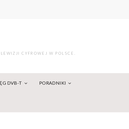
LEWIZJI CYFROWEJ W POLSCE.
IĘG DVB-T
PORADNIKI