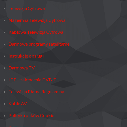
Telewizja Cyfrowa
Naziemna Telewizja Cyfrowa
Kablowa Telewizja Cyfrowa
Darmowe programy satelitarne
Instrukcje obsługi
Darmowa TV
LTE – zakłócenia DVB-T
Telewizja Płatna Regulaminy
Kable AV
Polityka plików Cookie