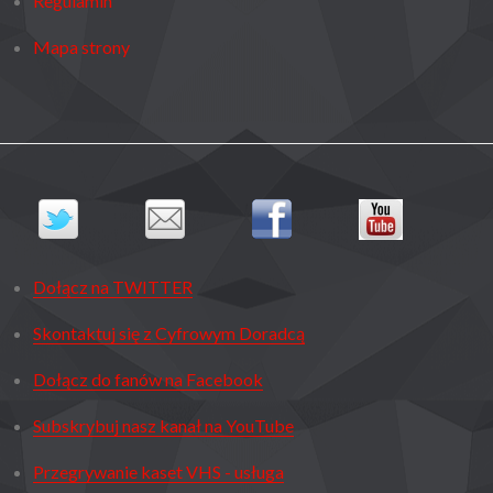
Regulamin
Mapa strony
Dołącz na TWITTER
Skontaktuj się z Cyfrowym Doradcą
Dołącz do fanów na Facebook
Subskrybuj nasz kanał na YouTube
Przegrywanie kaset VHS - usługa