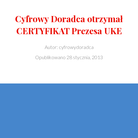
Cyfrowy Doradca otrzymał
CERTYFIKAT Prezesa UKE
Autor:
cyfrowydoradca
Opublikowano
28 stycznia, 2013