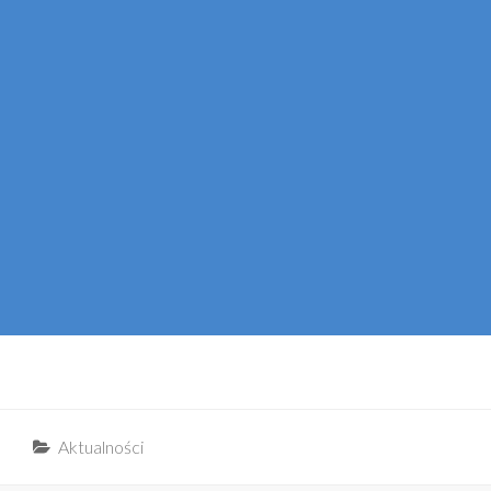
Categories
Aktualności