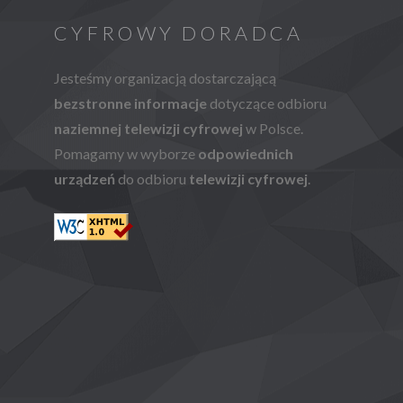
CYFROWY DORADCA
Jesteśmy organizacją dostarczającą
bezstronne informacje
dotyczące odbioru
naziemnej telewizji cyfrowej
w Polsce.
Pomagamy w wyborze
odpowiednich
urządzeń
do odbioru
telewizji cyfrowej
.