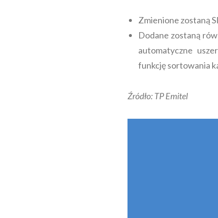
Zmienione zostaną SID
Dodane zostaną równ
automatyczne uszer
funkcję sortowania 
Źródło: TP Emitel