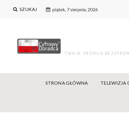
SZUKAJ
piątek, 7 sierpnia, 2026
TWOJE ŹRÓDŁO BEZSTRON
STRONA GŁÓWNA
TELEWIZJA