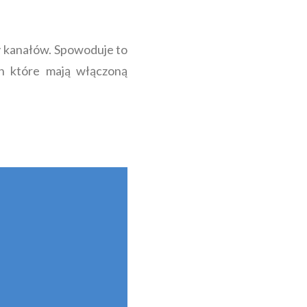
y kanałów. Spowoduje to
h które mają włączoną