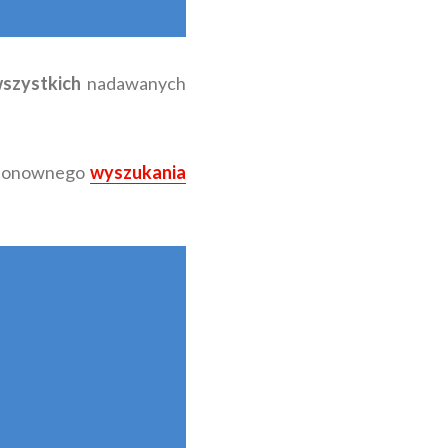
szystkich
nadawanych
 ponownego
wyszukania