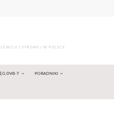
LEWIZJI CYFROWEJ W POLSCE.
IĘG DVB-T
PORADNIKI