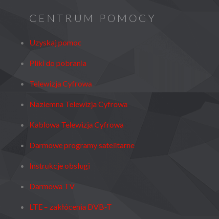
CENTRUM POMOCY
Uzyskaj pomoc
Pliki do pobrania
Telewizja Cyfrowa
Naziemna Telewizja Cyfrowa
Kablowa Telewizja Cyfrowa
Darmowe programy satelitarne
Instrukcje obsługi
Darmowa TV
LTE – zakłócenia DVB-T