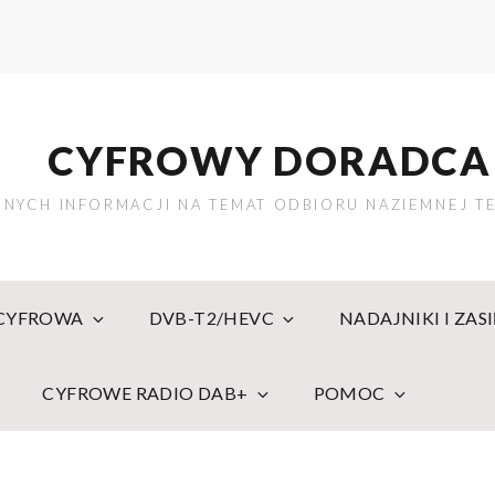
CYFROWY DORADCA
NYCH INFORMACJI NA TEMAT ODBIORU NAZIEMNEJ TE
 CYFROWA
DVB-T2/HEVC
NADAJNIKI I ZAS
CYFROWE RADIO DAB+
POMOC