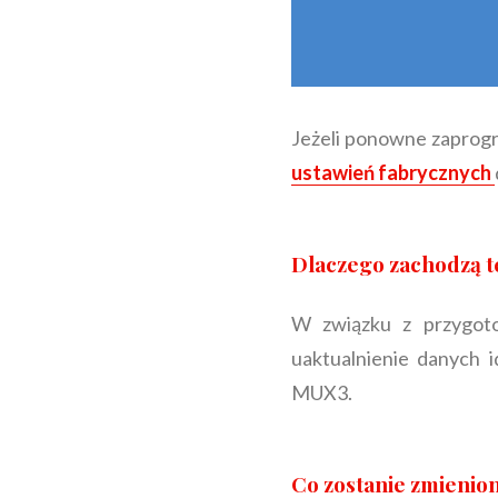
Jeżeli ponowne zaprogr
ustawień fabrycznych
Dlaczego zachodzą t
W związku z przygot
uaktualnienie danych
MUX3.
Co zostanie zmienion