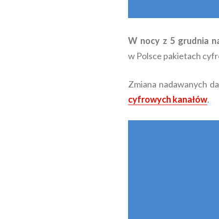
W nocy z 5 grudnia n
w Polsce pakietach cyfr
Zmiana nadawanych da
cyfrowych kanałów
.