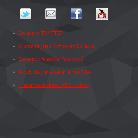
Dołącz na TWITTER
Skontaktuj się z Cyfrowym Doradcą
Dołącz do fanów na Facebook
Subskrybuj nasz kanał na YouTube
Przegrywanie kaset VHS - usługa