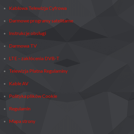
Kablowa Telewizja Cyfrowa
Darmowe programy satelitarne
Instrukcje obsługi
Darmowa TV
LTE – zakłócenia DVB-T
Telewizja Płatna Regulaminy
Kable AV
Polityka plików Cookie
Regulamin
Mapa strony