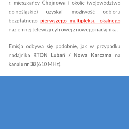
r. mieszkańcy
Chojnowa
i okolic (województwo
dolnośląskie) uzyskali możliwość odbioru
bezpłatnego
pierwszego multipleksu lokalnego
naziemnej telewizji cyfrowej z nowego nadajnika.
Emisja odbywa się podobnie, jak w przypadku
nadajnika
RTON Lubań / Nowa Karczma
na
kanale
nr 38
(610 MHz).