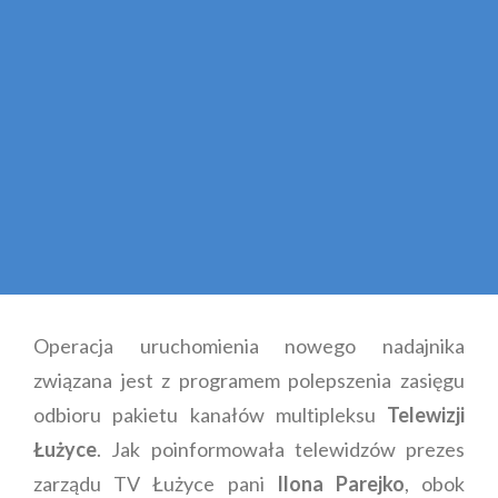
Operacja uruchomienia nowego nadajnika
związana jest z programem polepszenia zasięgu
odbioru pakietu kanałów multipleksu
Telewizji
Łużyce
. Jak poinformowała telewidzów prezes
zarządu TV Łużyce pani
Ilona Parejko
, obok