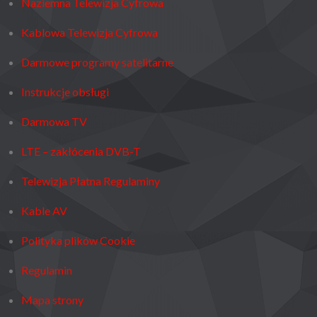
Naziemna Telewizja Cyfrowa
Kablowa Telewizja Cyfrowa
Darmowe programy satelitarne
Instrukcje obsługi
Darmowa TV
LTE – zakłócenia DVB-T
Telewizja Płatna Regulaminy
Kable AV
Polityka plików Cookie
Regulamin
Mapa strony