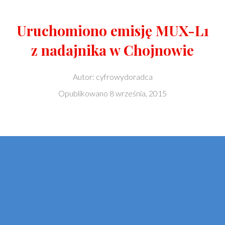
Uruchomiono emisję MUX-L1
z nadajnika w Chojnowie
Autor:
cyfrowydoradca
Opublikowano
8 września, 2015