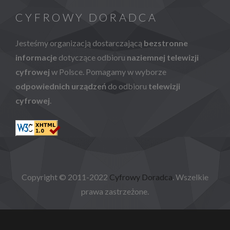
CYFROWY DORADCA
Jesteśmy organizacją dostarczającą
bezstronne
informacje
dotyczące odbioru
naziemnej telewizji
cyfrowej
w Polsce. Pomagamy w wyborze
odpowiednich urządzeń
do odbioru
telewizji
cyfrowej
.
Copyright © 2011-2022
Cyfrowy Doradca
. Wszelkie
prawa zastrzeżone.