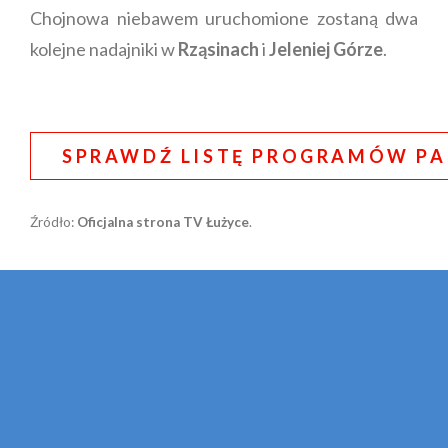
Chojnowa niebawem uruchomione zostaną dwa
kolejne nadajniki w
Rząsinach
i
Jeleniej Górze
.
SPRAWDŹ LISTĘ PROGRAMÓW PA
Źródło:
Oficjalna strona TV Łużyce
.