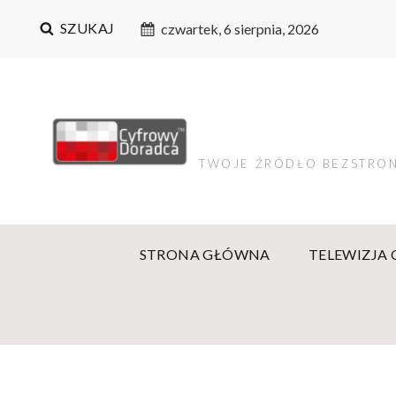
SZUKAJ
czwartek, 6 sierpnia, 2026
TWOJE ŹRÓDŁO BEZSTRON
STRONA GŁÓWNA
TELEWIZJA