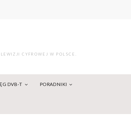
LEWIZJI CYFROWEJ W POLSCE.
IĘG DVB-T
PORADNIKI