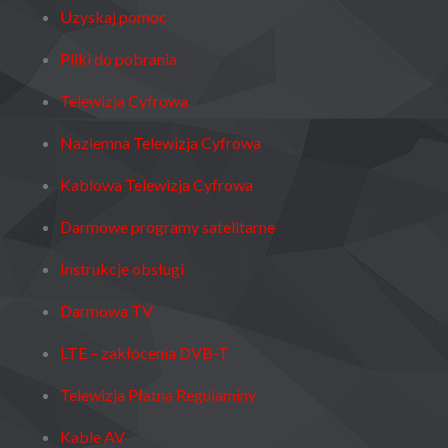
Uzyskaj pomoc
Pliki do pobrania
Telewizja Cyfrowa
Naziemna Telewizja Cyfrowa
Kablowa Telewizja Cyfrowa
Darmowe programy satelitarne
Instrukcje obsługi
Darmowa TV
LTE – zakłócenia DVB-T
Telewizja Płatna Regulaminy
Kable AV