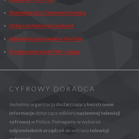
Skontaktuj się z Cyfrowym Doradcą
Dołącz do fanów na Facebook
Subskrybuj nasz kanał na YouTube
Przegrywanie kaset VHS - usługa
CYFROWY DORADCA
Jesteśmy organizacją dostarczającą
bezstronne
informacje
dotyczące odbioru
naziemnej telewizji
cyfrowej
w Polsce. Pomagamy w wyborze
odpowiednich urządzeń
do odbioru
telewizji
cyfrowej
.