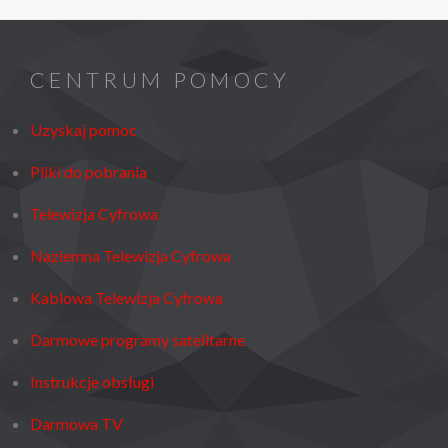
CENTRUM POMOCY
Uzyskaj pomoc
Pliki do pobrania
Telewizja Cyfrowa
Naziemna Telewizja Cyfrowa
Kablowa Telewizja Cyfrowa
Darmowe programy satelitarne
Instrukcje obsługi
Darmowa TV