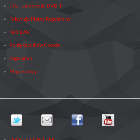
LTE – zakłócenia DVB-T
Telewizja Płatna Regulaminy
Kable AV
Polityka plików Cookie
Regulamin
Mapa strony
Dołącz na TWITTER