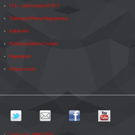
LTE – zakłócenia DVB-T
Telewizja Płatna Regulaminy
Kable AV
Polityka plików Cookie
Regulamin
Mapa strony
Dołącz na TWITTER