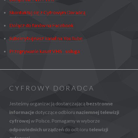
Skontaktuj się z Cyfrowym Doradcą
Dołącz do fanów na Facebook
Subskrybuj nasz kanał na YouTube
Przegrywanie kaset VHS - usługa
CYFROWY DORADCA
Jesteśmy organizacją dostarczającą
bezstronne
informacje
dotyczące odbioru
naziemnej telewizji
cyfrowej
w Polsce. Pomagamy w wyborze
odpowiednich urządzeń
do odbioru
telewizji
cyfrowej
.