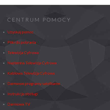
CENTRUM POMOCY
Uzyskaj pomoc
Pliki do pobrania
Telewizja Cyfrowa
Naziemna Telewizja Cyfrowa
Kablowa Telewizja Cyfrowa
Darmowe programy satelitarne
Instrukcje obsługi
Darmowa TV