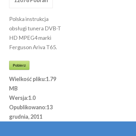
Polska instrukcja
obsługi tunera DVB-T
HD MPEG4 marki
Ferguson Ariva T65.
Pobierz
Wielkość pliku:
1.79
MB
Wersja:
1.0
Opublikowano:
13
grudnia, 2011