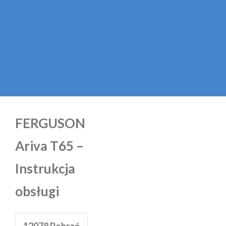
FERGUSON
Ariva T65 –
Instrukcja
obsługi
12078
Pobrań