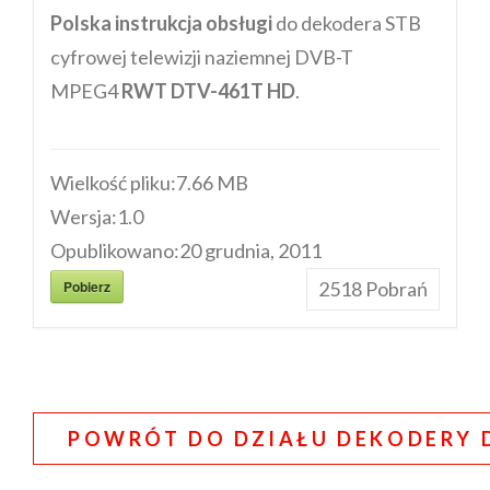
Polska instrukcja obsługi
do dekodera STB
cyfrowej telewizji naziemnej DVB-T
MPEG4
RWT DTV-461T HD
.
Wielkość pliku:
7.66 MB
Wersja:
1.0
Opublikowano:
20 grudnia, 2011
Pobierz
2518
Pobrań
POWRÓT DO DZIAŁU DEKODERY D