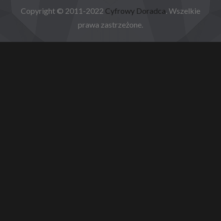
Copyright © 2011-2022
Cyfrowy Doradca
. Wszelkie
prawa zastrzeżone.