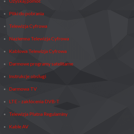
Uzyskaj pomoc
Pliki do pobrania
Telewizja Cyfrowa
Naziemna Telewizja Cyfrowa
Kablowa Telewizja Cyfrowa
Darmowe programy satelitarne
Instrukcje obsługi
Darmowa TV
LTE – zakłócenia DVB-T
Telewizja Płatna Regulaminy
Kable AV