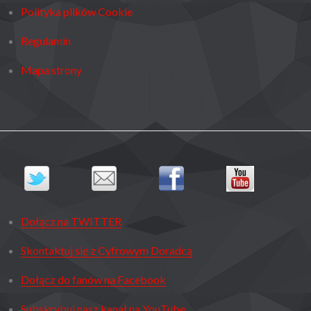
Polityka plików Cookie
Regulamin
Mapa strony
Dołącz na TWITTER
Skontaktuj się z Cyfrowym Doradcą
Dołącz do fanów na Facebook
Subskrybuj nasz kanał na YouTube