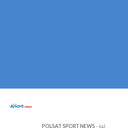
POLSAT SPORT NEWS
– już