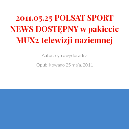
2011.05.25 POLSAT SPORT
NEWS DOSTĘPNY w pakiecie
MUX2 telewizji naziemnej
Autor:
cyfrowydoradca
Opublikowano
25 maja, 2011