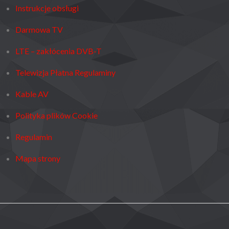
Instrukcje obsługi
Darmowa TV
LTE – zakłócenia DVB-T
Telewizja Płatna Regulaminy
Kable AV
Polityka plików Cookie
Regulamin
Mapa strony