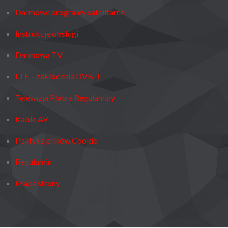
Darmowe programy satelitarne
Instrukcje obsługi
Darmowa TV
LTE – zakłócenia DVB-T
Telewizja Płatna Regulaminy
Kable AV
Polityka plików Cookie
Regulamin
Mapa strony