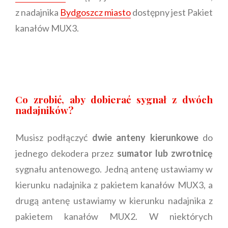
z nadajnika
Bydgoszcz miasto
dostępny jest Pakiet
kanałów MUX3.
Co zrobić, aby dobierać sygnał z dwóch
nadajników?
Musisz podłączyć
dwie anteny kierunkowe
do
jednego dekodera przez
sumator lub zwrotnicę
sygnału antenowego. Jedną antenę ustawiamy w
kierunku nadajnika z pakietem kanałów MUX3, a
drugą antenę ustawiamy w kierunku nadajnika z
pakietem kanałów MUX2. W niektórych