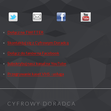
Dołącz na TWITTER
Skontaktuj się z Cyfrowym Doradcą
Dołącz do fanów na Facebook
Subskrybuj nasz kanał na YouTube
Przegrywanie kaset VHS - usługa
CYFROWY DORADCA