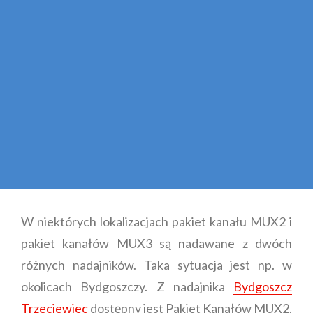
W niektórych lokalizacjach pakiet kanału MUX2 i
pakiet kanałów MUX3 są nadawane z dwóch
różnych nadajników. Taka sytuacja jest np. w
okolicach Bydgoszczy. Z nadajnika
Bydgoszcz
Trzeciewiec
dostępny jest Pakiet Kanałów MUX2,