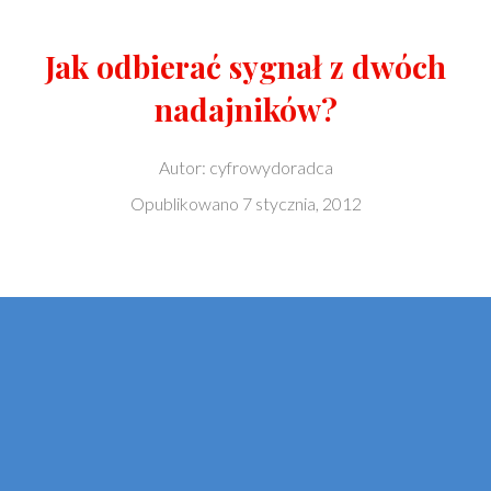
Jak odbierać sygnał z dwóch
nadajników?
Autor:
cyfrowydoradca
Opublikowano
7 stycznia, 2012