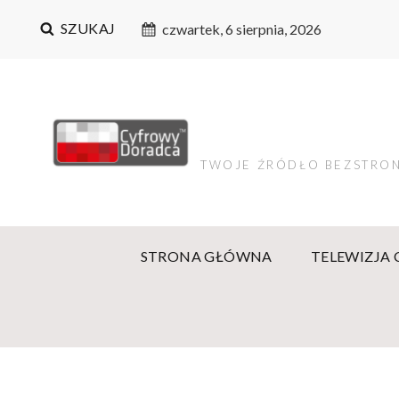
SZUKAJ
czwartek, 6 sierpnia, 2026
TWOJE ŹRÓDŁO BEZSTRON
STRONA GŁÓWNA
TELEWIZJA