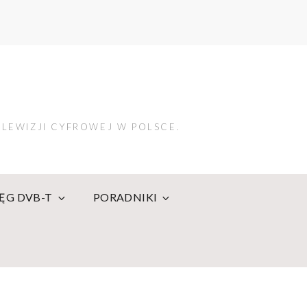
LEWIZJI CYFROWEJ W POLSCE.
IĘG DVB-T
PORADNIKI