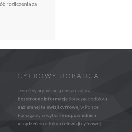
ób rozliczenia za
CYFROWY DORADCA
Jesteśmy organizacją dostarczającą
bezstronne informacje
dotyczące odbioru
naziemnej telewizji cyfrowej
w Polsce.
Pomagamy w wyborze
odpowiednich
urządzeń
do odbioru
telewizji cyfrowej
.