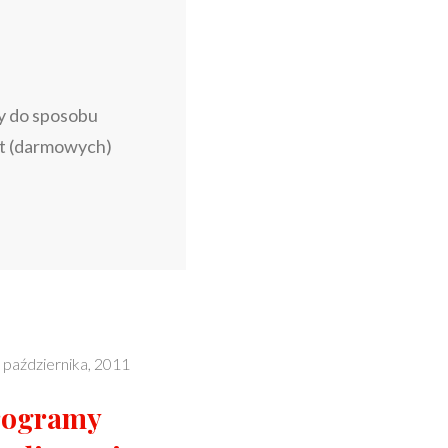
y do sposobu
at (darmowych)
 października, 2011
programy