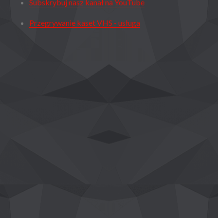
Subskrybuj nasz kanał na YouTube
Przegrywanie kaset VHS - usługa