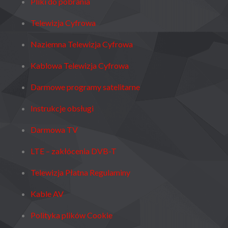
Pliki do pobrania
Telewizja Cyfrowa
Naziemna Telewizja Cyfrowa
Kablowa Telewizja Cyfrowa
Darmowe programy satelitarne
Instrukcje obsługi
Darmowa TV
LTE – zakłócenia DVB-T
Telewizja Płatna Regulaminy
Kable AV
Polityka plików Cookie