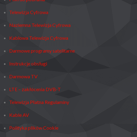
Telewizja Cyfrowa
Naziemna Telewizja Cyfrowa
Kablowa Telewizja Cyfrowa
Darmowe programy satelitarne
Instrukcje obsługi
Darmowa TV
LTE – zakłócenia DVB-T
Telewizja Płatna Regulaminy
Kable AV
Polityka plików Cookie