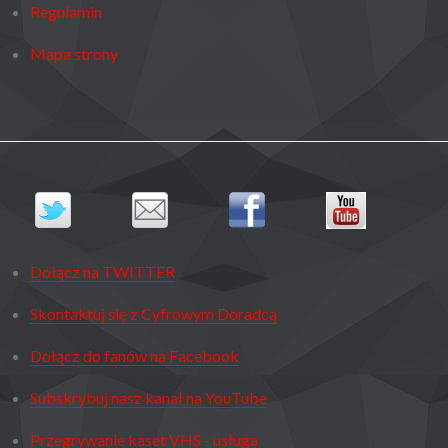
Regulamin
Mapa strony
Dołącz na TWITTER
Skontaktuj się z Cyfrowym Doradcą
Dołącz do fanów na Facebook
Subskrybuj nasz kanał na YouTube
Przegrywanie kaset VHS - usługa