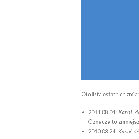
Oto lista ostatnich zmia
2011.08.04:
Kanał 4
Oznacza to zmniejsz
2010.03.24:
Kanał 4