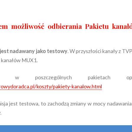
łem możliwość odbierania Pakietu kana
jest nadawany jako testowy
. W przyszłości kanały z TVP
tu kanałów MUX1.
pne w poszczególnych pakietach 
owydoradca.pl/koszty/pakiety-kanalow.html
isja jest testowa, to zachodzą zmiany w mocy nadawania
.