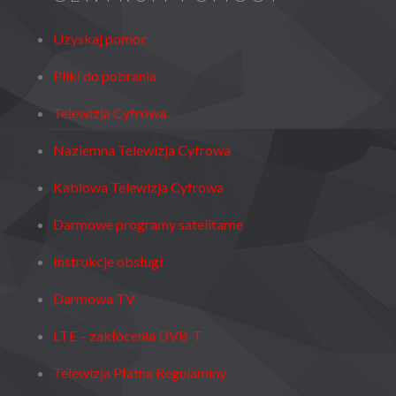
Uzyskaj pomoc
Pliki do pobrania
Telewizja Cyfrowa
Naziemna Telewizja Cyfrowa
Kablowa Telewizja Cyfrowa
Darmowe programy satelitarne
Instrukcje obsługi
Darmowa TV
LTE – zakłócenia DVB-T
Telewizja Płatna Regulaminy