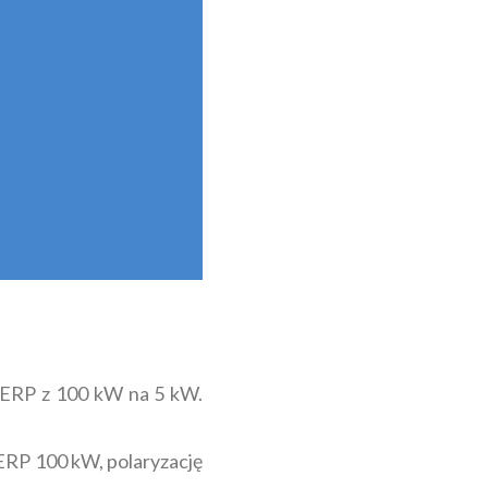
 ERP z 100 kW na 5 kW.
 ERP 100 kW, polaryzację