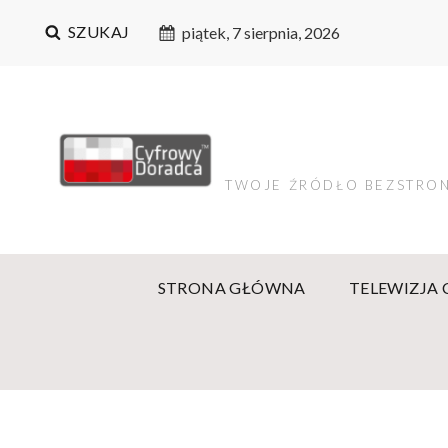
SZUKAJ
piątek, 7 sierpnia, 2026
TWOJE ŹRÓDŁO BEZSTRON
STRONA GŁÓWNA
TELEWIZJA