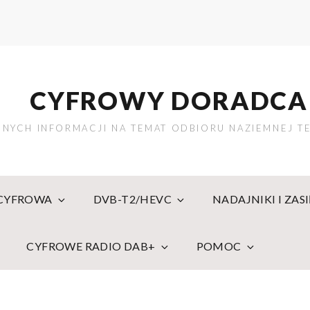
CYFROWY DORADCA
NYCH INFORMACJI NA TEMAT ODBIORU NAZIEMNEJ TE
 CYFROWA
DVB-T2/HEVC
NADAJNIKI I ZAS
CYFROWE RADIO DAB+
POMOC