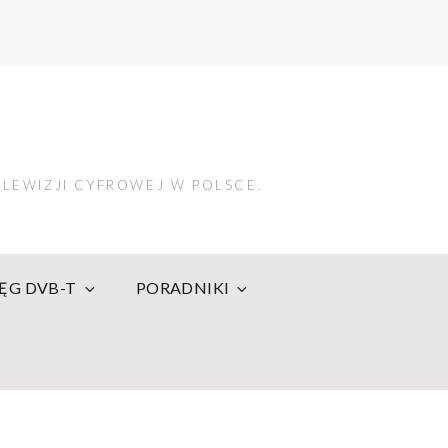
LEWIZJI CYFROWEJ W POLSCE.
IĘG DVB-T
PORADNIKI