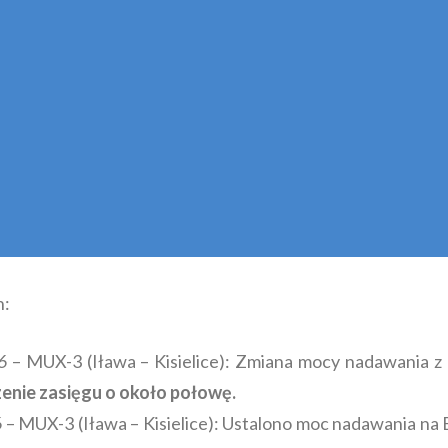
n:
6
– MUX-3 (Iława – Kisielice): Zmiana mocy nadawania z
enie zasięgu o około połowę.
6
– MUX-3 (Iława – Kisielice): Ustalono moc nadawania na