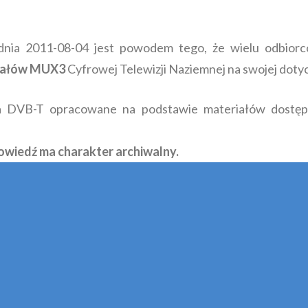
nia 2011-08-04 jest powodem tego, że wielu odbio
anałów MUX3
Cyfrowej Telewizji Naziemnej na swojej doty
 DVB-T opracowane na podstawie materiałów dostęp
wiedź ma charakter archiwalny.