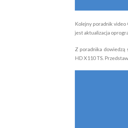
Kolejny poradnik vide
jest aktualizacja oprog
Z poradnika dowiedzą 
HD X110 TS. Przedstawi