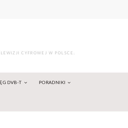
LEWIZJI CYFROWEJ W POLSCE.
IĘG DVB-T
PORADNIKI