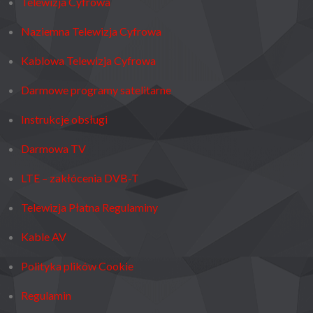
Telewizja Cyfrowa
Naziemna Telewizja Cyfrowa
Kablowa Telewizja Cyfrowa
Darmowe programy satelitarne
Instrukcje obsługi
Darmowa TV
LTE – zakłócenia DVB-T
Telewizja Płatna Regulaminy
Kable AV
Polityka plików Cookie
Regulamin