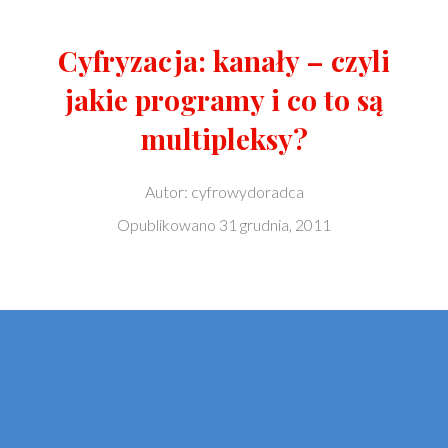
Cyfryzacja: kanały – czyli
jakie programy i co to są
multipleksy?
Autor:
cyfrowydoradca
Opublikowano
31 grudnia, 2011