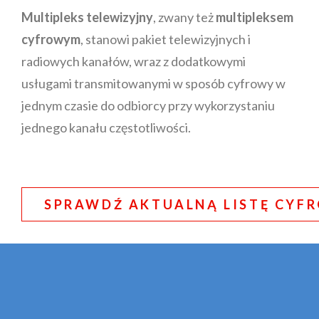
Multipleks telewizyjny
, zwany też
multipleksem
cyfrowym
, stanowi pakiet telewizyjnych i
radiowych kanałów, wraz z dodatkowymi
usługami transmitowanymi w sposób cyfrowy w
jednym czasie do odbiorcy przy wykorzystaniu
jednego kanału częstotliwości.
SPRAWDŹ AKTUALNĄ LISTĘ CY