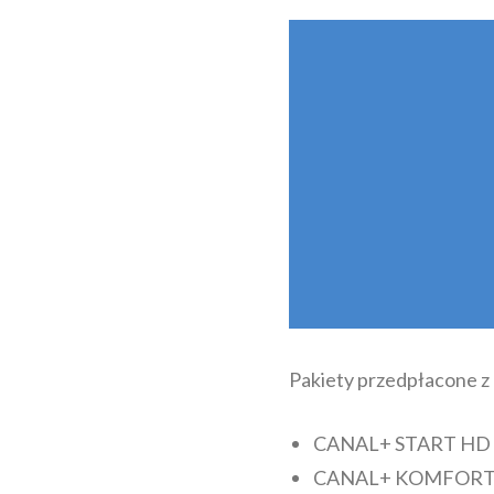
Pakiety przedpłacone z 
CANAL+ START HD P
CANAL+ KOMFORT 