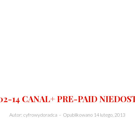
-02-14 CANAL+ PRE-PAID NIEDOS
Autor:
cyfrowydoradca
–
Opublikowano
14 lutego, 2013