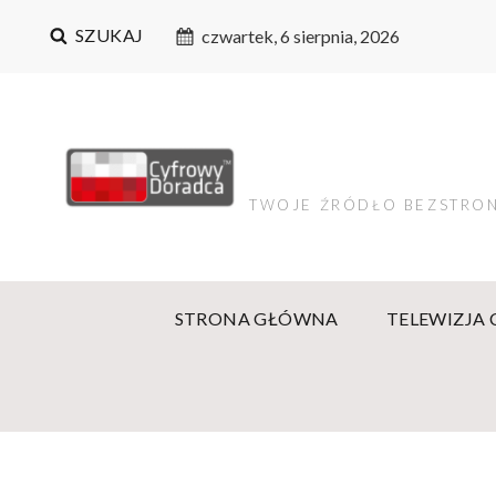
SZUKAJ
czwartek, 6 sierpnia, 2026
TWOJE ŹRÓDŁO BEZSTRON
STRONA GŁÓWNA
TELEWIZJA