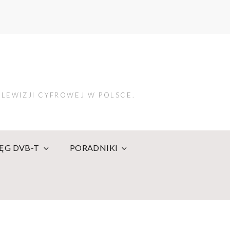
LEWIZJI CYFROWEJ W POLSCE.
IĘG DVB-T
PORADNIKI