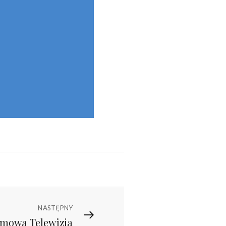
NASTĘPNY
mowa Telewizja