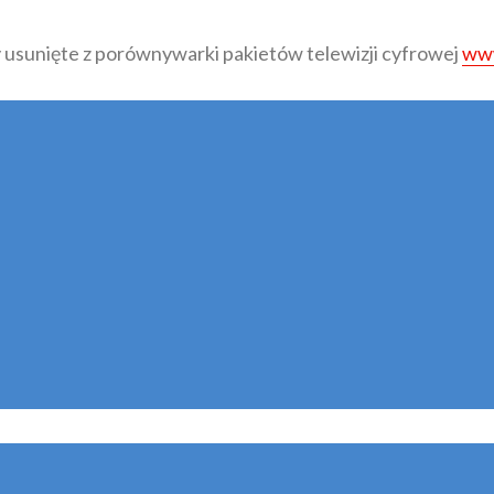
 usunięte z porównywarki pakietów telewizji cyfrowej
www