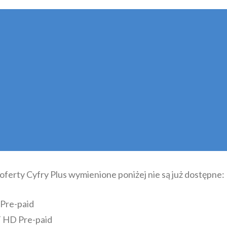
oferty Cyfry Plus wymienione poniżej nie są już dostępne:
re-paid
HD Pre-paid