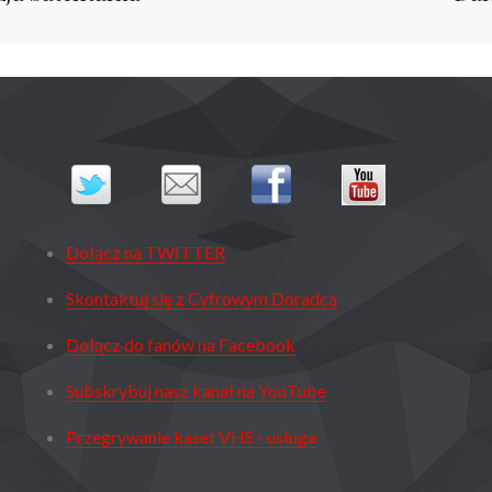
Dołącz na TWITTER
Skontaktuj się z Cyfrowym Doradcą
Dołącz do fanów na Facebook
Subskrybuj nasz kanał na YouTube
Przegrywanie kaset VHS - usługa