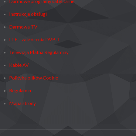
Darmowe programy satelitarne
Instrukcje obsługi
Darmowa TV
LTE – zakłócenia DVB-T
Telewizja Płatna Regulaminy
Kable AV
Polityka plików Cookie
Regulamin
Mapa strony