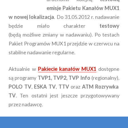
emisje Pakietu Kanałów MUX1
w nowej lokalizacja
. Do 31.05.2012 r. nadawanie
będzie miało charakter
testowy
(będą możliwe zmiany w nadawaniu). Po testach
Pakiet Programów MUX1 przejdzie w czerwcu na
stabilne nadawanie regularne.
Aktualnie w
Pakiecie kanałów MUX1
dostępne
są programy
TVP1, TVP2, TVP Info
(regionalny),
POLO TV
,
ESKA TV
,
TTV
oraz
ATM Rozrywka
TV
. Ten ostatni jest jeszcze przygotowywany
przez nadawcę.