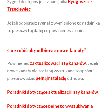
Sygnał dostępny jest z nadajnika
Bydgoszcz –
Trzeciewiec
.
Jeżeli odbierasz sygnał z wymienionego nadajnika
to
przeczytaj dalej
co powinieneś zrobić.
Co zrobić aby odbierać nowe kanały?
Powinieneś
zaktualizować listę kanałów
. Jeżeli
nowe kanały nie zostaną wyszukane to spróbuj
przeprowadzić
pełną instalację
od nowa.
Poradniki dotyczące aktualizacji listy kanałów.
Poradniki dotyczące pełnego wyszukiwania