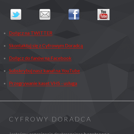
Dołącz na TWITTER
Skontaktuj się z Cyfrowym Doradcą
Dołącz do fanów na Facebook
Subskrybuj nasz kanał na YouTube
Przegrywanie kaset VHS - usługa
CYFROWY DORADCA
Jesteśmy organizacją dostarczającą
bezstronne