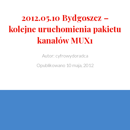
2012.05.10 Bydgoszcz –
kolejne uruchomienia pakietu
kanałów MUX1
Autor:
cyfrowydoradca
Opublikowano
10 maja, 2012