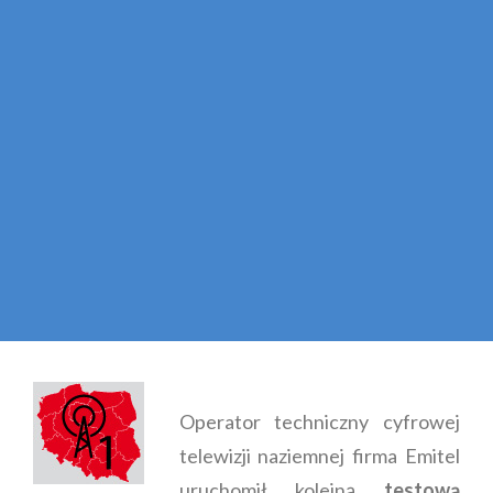
Operator techniczny cyfrowej
telewizji naziemnej firma Emitel
uruchomił kolejną
testową