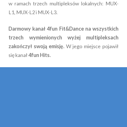
w ramach trzech multipleksów lokalnych: MUX-
L1, MUX-L2 i MUX-L3.
Darmowy kanał 4fun Fit&Dance na wszystkich
trzech wymienionych wyżej multipleksach
zakończył swoją emisję.
W jego miejsce pojawił
się kanał
4fun Hits.