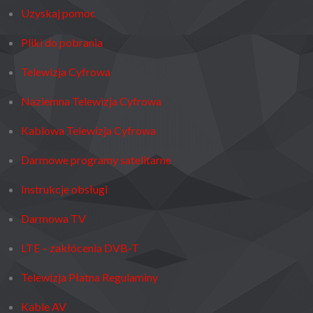
Uzyskaj pomoc
Pliki do pobrania
Telewizja Cyfrowa
Naziemna Telewizja Cyfrowa
Kablowa Telewizja Cyfrowa
Darmowe programy satelitarne
Instrukcje obsługi
Darmowa TV
LTE – zakłócenia DVB-T
Telewizja Płatna Regulaminy
Kable AV