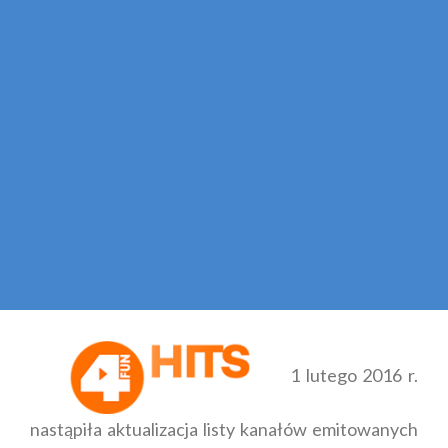
1 lutego 2016 r.
nastąpiła aktualizacja listy kanałów emitowanych