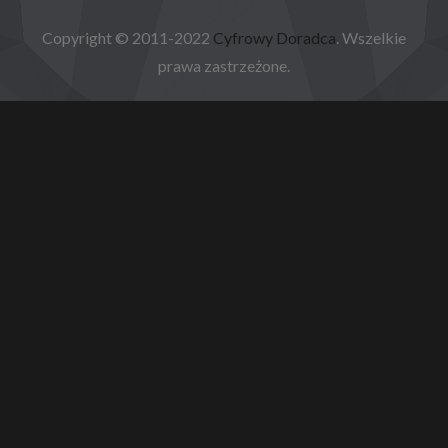
Copyright © 2011-2022
Cyfrowy Doradca
. Wszelkie
prawa zastrzeżone.