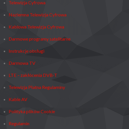
Telewizja Cyfrowa
Naziemna Telewizja Cyfrowa
Kablowa Telewizja Cyfrowa
Darmowe programy satelitarne
Instrukcje obsługi
Darmowa TV
LTE – zakłócenia DVB-T
Telewizja Płatna Regulaminy
Kable AV
Polityka plików Cookie
Regulamin