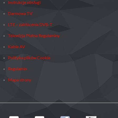
Instrukcje obsługi
Darmowa TV
LTE – zakłócenia DVB-T
Telewizja Płatna Regulaminy
Kable AV
Polityka plików Cookie
Regulamin
Mapa strony