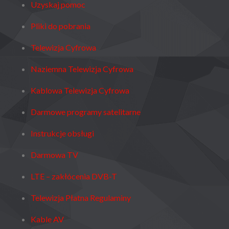
Uzyskaj pomoc
Pliki do pobrania
Telewizja Cyfrowa
Naziemna Telewizja Cyfrowa
Kablowa Telewizja Cyfrowa
Darmowe programy satelitarne
Instrukcje obsługi
Darmowa TV
LTE – zakłócenia DVB-T
Telewizja Płatna Regulaminy
Kable AV