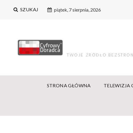
SZUKAJ
piątek, 7 sierpnia, 2026
TWOJE ŹRÓDŁO BEZSTRON
STRONA GŁÓWNA
TELEWIZJA