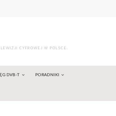
LEWIZJI CYFROWEJ W POLSCE.
IĘG DVB-T
PORADNIKI