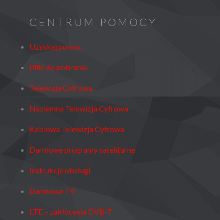
CENTRUM POMOCY
Uzyskaj pomoc
Pliki do pobrania
Telewizja Cyfrowa
Naziemna Telewizja Cyfrowa
Kablowa Telewizja Cyfrowa
Darmowe programy satelitarne
Instrukcje obsługi
Darmowa TV
LTE – zakłócenia DVB-T