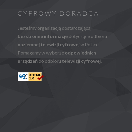
,
CYFROWY DORADCA
Jesteśmy organizacją dostarczającą
bezstronne informacje
dotyczące odbioru
naziemnej telewizji cyfrowej
w Polsce.
Pomagamy w wyborze
odpowiednich
EŃ
urządzeń
do odbioru
telewizji cyfrowej
.