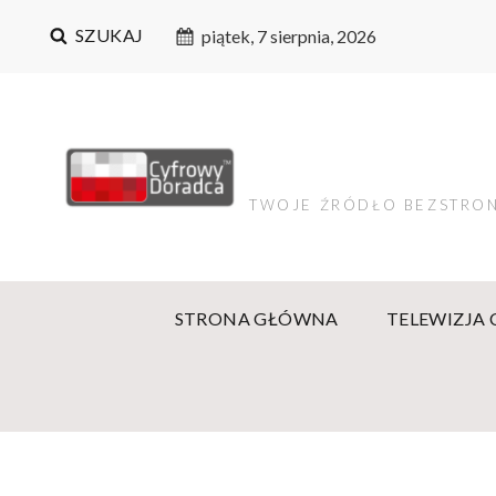
SZUKAJ
piątek, 7 sierpnia, 2026
TWOJE ŹRÓDŁO BEZSTRON
STRONA GŁÓWNA
TELEWIZJA