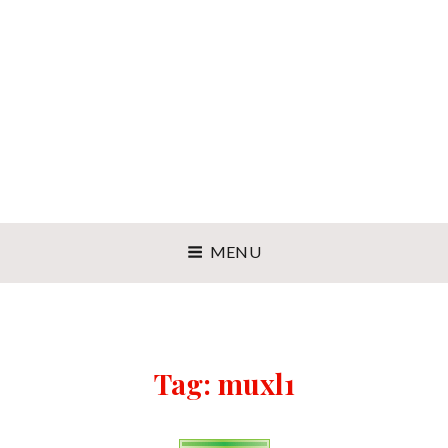
MENU
Tag:
muxl1