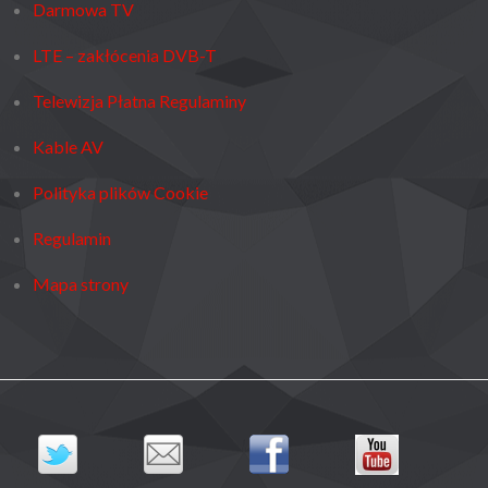
Darmowa TV
LTE – zakłócenia DVB-T
Telewizja Płatna Regulaminy
Kable AV
Polityka plików Cookie
Regulamin
Mapa strony