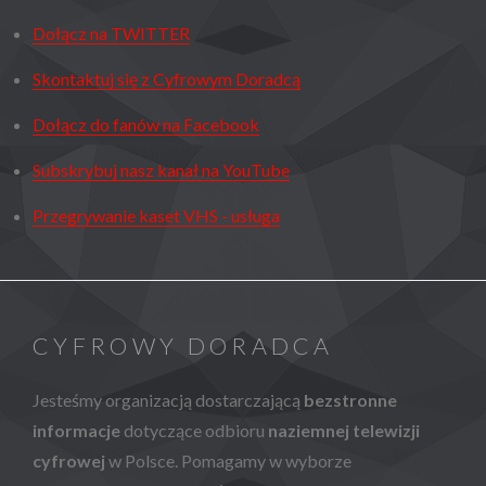
Dołącz na TWITTER
Skontaktuj się z Cyfrowym Doradcą
Dołącz do fanów na Facebook
Subskrybuj nasz kanał na YouTube
Przegrywanie kaset VHS - usługa
CYFROWY DORADCA
Jesteśmy organizacją dostarczającą
bezstronne
informacje
dotyczące odbioru
naziemnej telewizji
cyfrowej
w Polsce. Pomagamy w wyborze