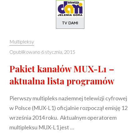
Categories:
Multipleksy
Opublikowano
6 stycznia, 2015
Pakiet kanałów MUX-L1 –
aktualna lista programów
Pierwszy multipleks naziemnej telewizji cyfrowej
w Polsce (MUX-L1) oficjalnie rozpoczął emisję 12
września 2014 roku. Aktualnym operatorem
multipleksu MUX-L1 jest …