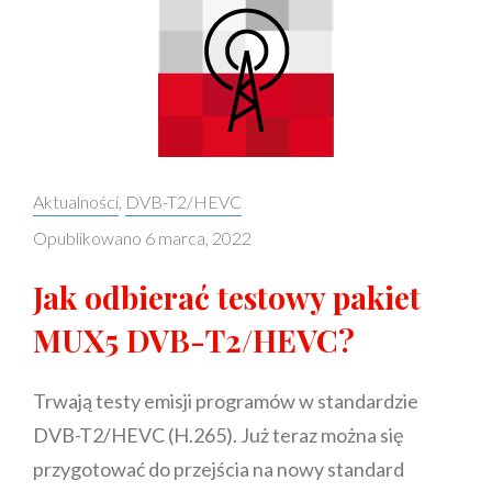
Categories:
Aktualności
,
DVB-T2/HEVC
Opublikowano
6 marca, 2022
Jak odbierać testowy pakiet
MUX5 DVB-T2/HEVC?
Trwają testy emisji programów w standardzie
DVB-T2/HEVC (H.265). Już teraz można się
przygotować do przejścia na nowy standard