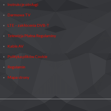
Instrukcje obsługi
Darmowa TV
LTE – zakłócenia DVB-T
Telewizja Płatna Regulaminy
Kable AV
Polityka plików Cookie
Regulamin
Mapa strony