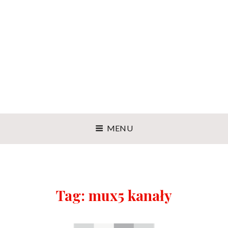
MENU
Tag:
mux5 kanały