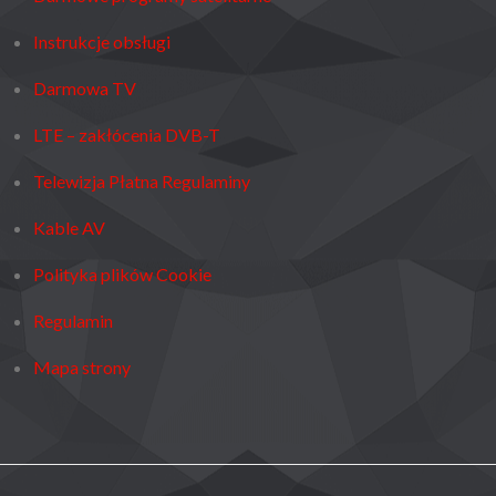
Instrukcje obsługi
Darmowa TV
LTE – zakłócenia DVB-T
Telewizja Płatna Regulaminy
Kable AV
Polityka plików Cookie
Regulamin
Mapa strony