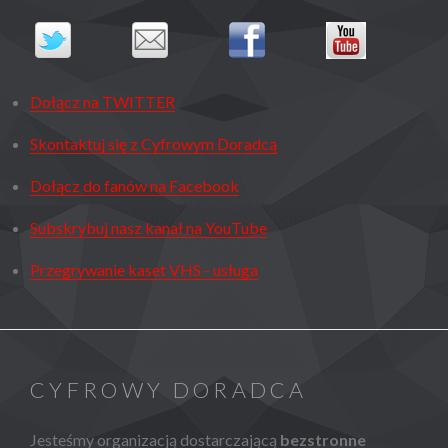
Dołącz na TWITTER
Skontaktuj się z Cyfrowym Doradcą
Dołącz do fanów na Facebook
Subskrybuj nasz kanał na YouTube
Przegrywanie kaset VHS - usługa
CYFROWY DORADCA
Jesteśmy organizacją dostarczającą
bezstronne