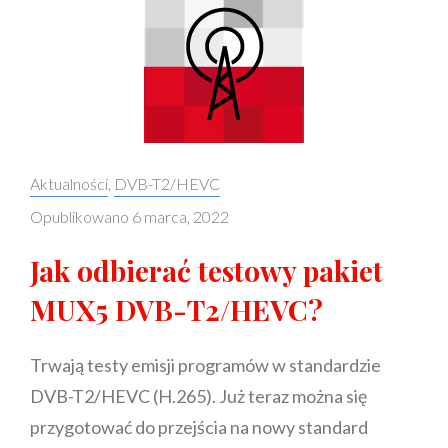
Categories:
Aktualności
,
DVB-T2/HEVC
Opublikowano
6 marca, 2022
Jak odbierać testowy pakiet
MUX5 DVB-T2/HEVC?
Trwają testy emisji programów w standardzie
DVB-T2/HEVC (H.265). Już teraz można się
przygotować do przejścia na nowy standard