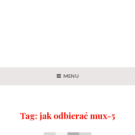
MENU
Tag:
jak odbierać mux-5