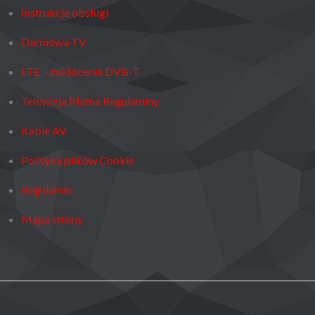
Instrukcje obsługi
Darmowa TV
LTE – zakłócenia DVB-T
Telewizja Płatna Regulaminy
Kable AV
Polityka plików Cookie
Regulamin
Mapa strony