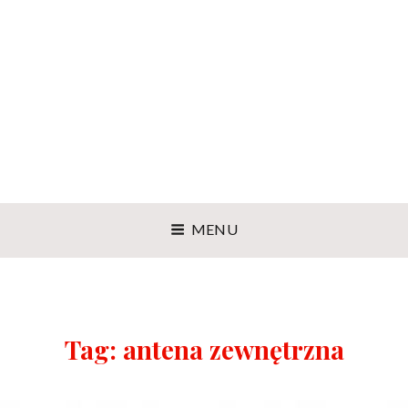
MENU
Tag:
antena zewnętrzna