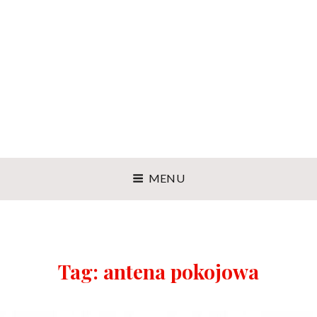
MENU
Tag:
antena pokojowa