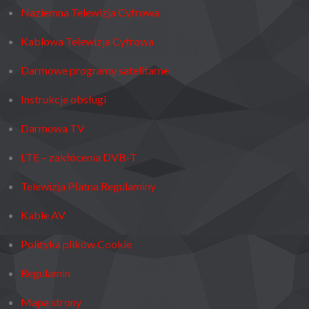
Naziemna Telewizja Cyfrowa
Kablowa Telewizja Cyfrowa
Darmowe programy satelitarne
Instrukcje obsługi
Darmowa TV
LTE – zakłócenia DVB-T
Telewizja Płatna Regulaminy
Kable AV
Polityka plików Cookie
Regulamin
Mapa strony