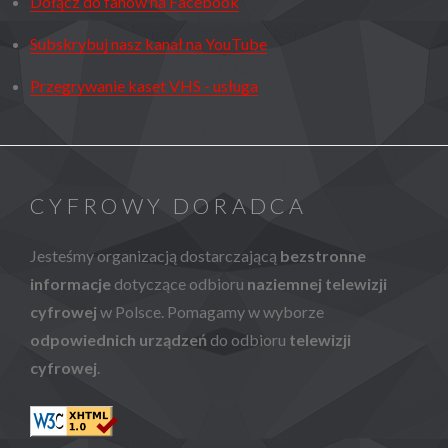
Dołącz do fanów na Facebook
Subskrybuj nasz kanał na YouTube
Przegrywanie kaset VHS - usługa
CYFROWY DORADCA
Jesteśmy organizacją dostarczającą
bezstronne
informacje
dotyczące odbioru
naziemnej telewizji
cyfrowej
w Polsce. Pomagamy w wyborze
odpowiednich urządzeń
do odbioru
telewizji
cyfrowej
.