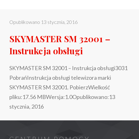
Opublikowano
13 stycznia, 2016
SKYMASTER SM 32001 –
Instrukcja obsługi
SKYMASTER SM 32001 – Instrukcja obsługi3031
PobrańInstrukcja obsługi telewizora marki
SKYMASTER SM 32001. PobierzWielkość
pliku:17.56 MBWersja:1.0Opublikowano:13
stycznia, 2016
CENTRUM POMOCY