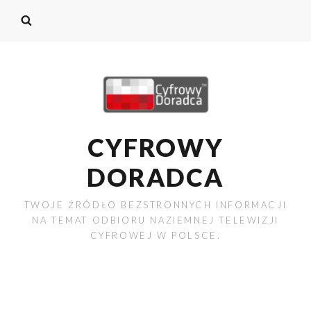
CYFROWY
DORADCA
TWOJE ŹRÓDŁO BEZSTRONNYCH INFORMACJI
NA TEMAT ODBIORU NAZIEMNEJ TELEWIZJI
CYFROWEJ W POLSCE.