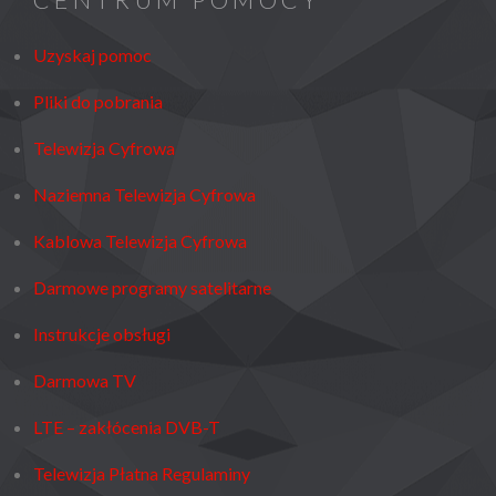
Uzyskaj pomoc
Pliki do pobrania
Telewizja Cyfrowa
Naziemna Telewizja Cyfrowa
Kablowa Telewizja Cyfrowa
Darmowe programy satelitarne
Instrukcje obsługi
Darmowa TV
LTE – zakłócenia DVB-T
Telewizja Płatna Regulaminy