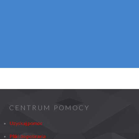
CENTRUM POMOCY
Uzyskaj pomoc
Pliki do pobrania