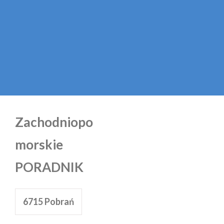
Zachodniopo
morskie
PORADNIK
6715
Pobrań