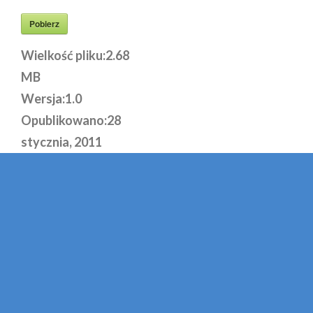
Pobierz
Wielkość pliku:
2.68
MB
Wersja:
1.0
Opublikowano:
28
stycznia, 2011