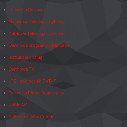
Telewizja Cyfrowa
Naziemna Telewizja Cyfrowa
Kablowa Telewizja Cyfrowa
Darmowe programy satelitarne
Instrukcje obsługi
Darmowa TV
LTE – zakłócenia DVB-T
Telewizja Płatna Regulaminy
Kable AV
Polityka plików Cookie