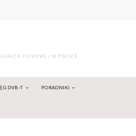
LEWIZJI CYFROWEJ W POLSCE.
IĘG DVB-T
PORADNIKI