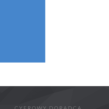
CYFROWY DORADCA