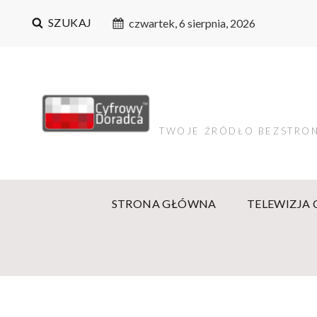
SZUKAJ
czwartek, 6 sierpnia, 2026
TWOJE ŹRÓDŁO BEZSTRON
STRONA GŁÓWNA
TELEWIZJA