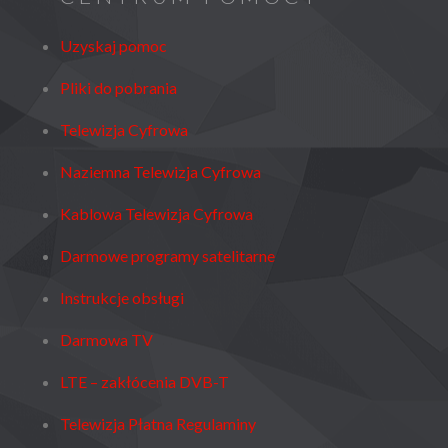
Uzyskaj pomoc
Pliki do pobrania
Telewizja Cyfrowa
Naziemna Telewizja Cyfrowa
Kablowa Telewizja Cyfrowa
Darmowe programy satelitarne
Instrukcje obsługi
Darmowa TV
LTE – zakłócenia DVB-T
Telewizja Płatna Regulaminy