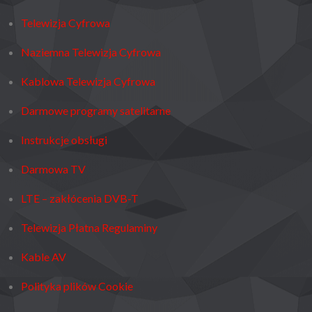
Telewizja Cyfrowa
Naziemna Telewizja Cyfrowa
Kablowa Telewizja Cyfrowa
Darmowe programy satelitarne
Instrukcje obsługi
Darmowa TV
LTE – zakłócenia DVB-T
Telewizja Płatna Regulaminy
Kable AV
Polityka plików Cookie