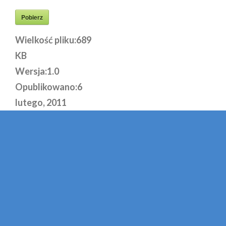
Pobierz
Wielkość pliku:
689
KB
Wersja:
1.0
Opublikowano:
6
lutego, 2011