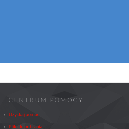
CENTRUM POMOCY
Uzyskaj pomoc
Pliki do pobrania