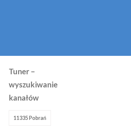
Tuner –
wyszukiwanie
kanałów
11335
Pobrań