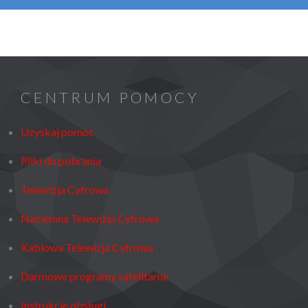
CENTRUM POMOCY
Uzyskaj pomoc
Pliki do pobrania
Telewizja Cyfrowa
Naziemna Telewizja Cyfrowa
Kablowa Telewizja Cyfrowa
Darmowe programy satelitarne
Instrukcje obsługi