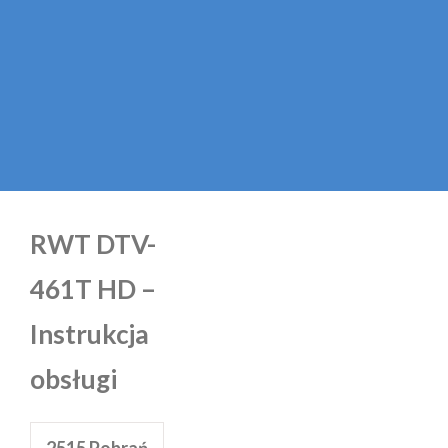
RWT DTV-
461T HD –
Instrukcja
obsługi
2515
Pobrań