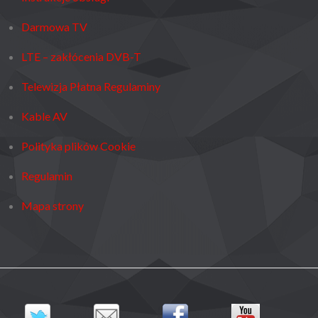
Darmowa TV
LTE – zakłócenia DVB-T
Telewizja Płatna Regulaminy
Kable AV
Polityka plików Cookie
Regulamin
Mapa strony