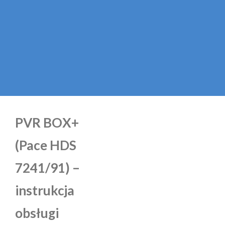
PVR BOX+
(Pace HDS
7241/91) –
instrukcja
obsługi