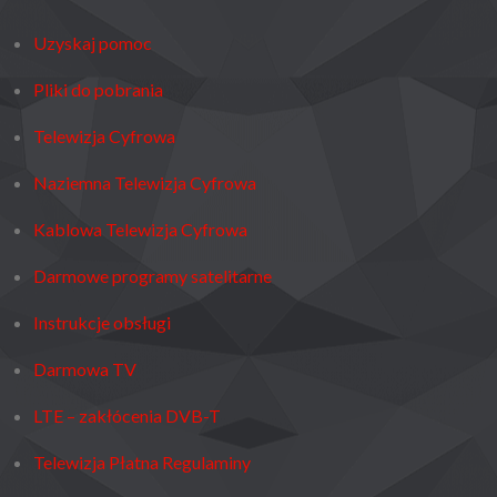
Uzyskaj pomoc
Pliki do pobrania
Telewizja Cyfrowa
Naziemna Telewizja Cyfrowa
Kablowa Telewizja Cyfrowa
Darmowe programy satelitarne
Instrukcje obsługi
Darmowa TV
LTE – zakłócenia DVB-T
Telewizja Płatna Regulaminy