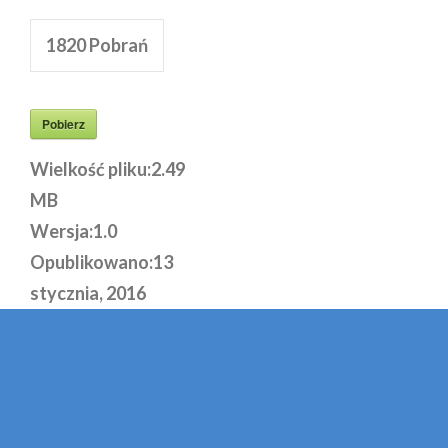
1820
Pobrań
Pobierz
Wielkość pliku:
2.49
MB
Wersja:
1.0
Opublikowano:
13
stycznia, 2016