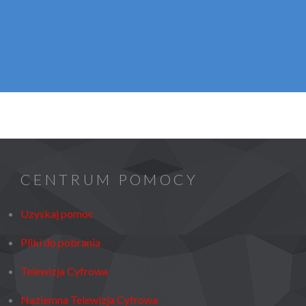
CENTRUM POMOCY
Uzyskaj pomoc
Pliki do pobrania
Telewizja Cyfrowa
Naziemna Telewizja Cyfrowa