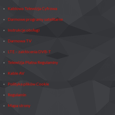
Kablowa Telewizja Cyfrowa
Darmowe programy satelitarne
Instrukcje obsługi
Darmowa TV
LTE – zakłócenia DVB-T
Telewizja Płatna Regulaminy
Kable AV
Polityka plików Cookie
Regulamin
Mapa strony