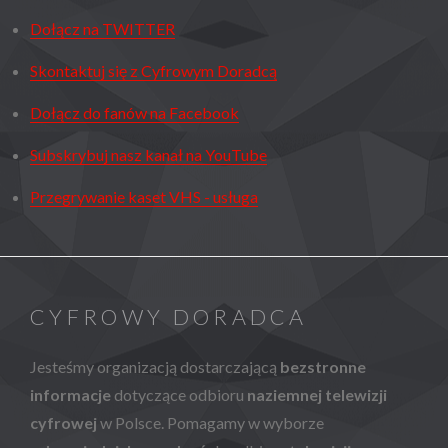
Dołącz na TWITTER
Skontaktuj się z Cyfrowym Doradcą
Dołącz do fanów na Facebook
Subskrybuj nasz kanał na YouTube
Przegrywanie kaset VHS - usługa
CYFROWY DORADCA
Jesteśmy organizacją dostarczającą
bezstronne
informacje
dotyczące odbioru
naziemnej telewizji
cyfrowej
w Polsce. Pomagamy w wyborze