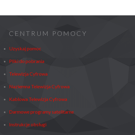
CENTRUM POMOCY
Uzyskaj pomoc
Pliki do pobrania
Telewizja Cyfrowa
Naziemna Telewizja Cyfrowa
Kablowa Telewizja Cyfrowa
Darmowe programy satelitarne
Instrukcje obsługi