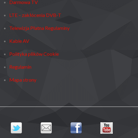
Darmowa TV
LTE – zakłócenia DVB-T
Telewizja Płatna Regulaminy
Kable AV
Polityka plików Cookie
Regulamin
Mapa strony