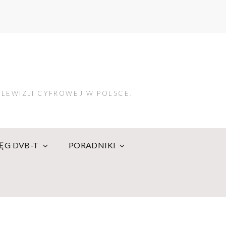
LEWIZJI CYFROWEJ W POLSCE.
IĘG DVB-T
PORADNIKI