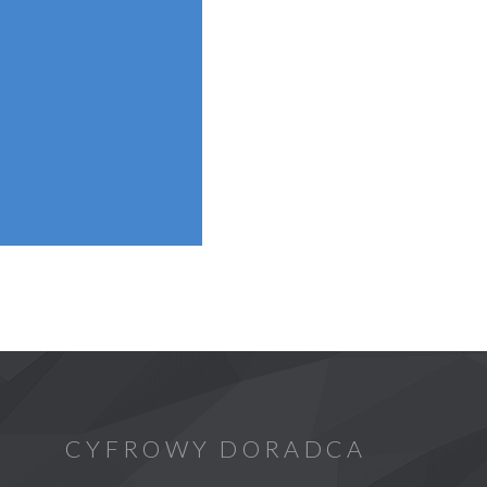
CYFROWY DORADCA