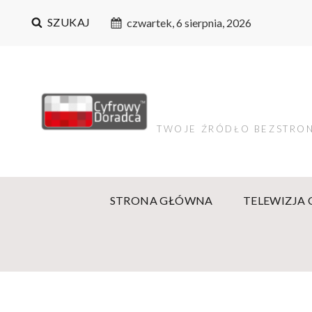
SZUKAJ
czwartek, 6 sierpnia, 2026
TWOJE ŹRÓDŁO BEZSTRON
STRONA GŁÓWNA
TELEWIZJA