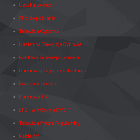
Uzyskaj pomoc
Pliki do pobrania
Telewizja Cyfrowa
Naziemna Telewizja Cyfrowa
Kablowa Telewizja Cyfrowa
Darmowe programy satelitarne
Instrukcje obsługi
Darmowa TV
LTE – zakłócenia DVB-T
Telewizja Płatna Regulaminy
Kable AV