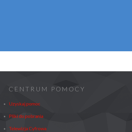
CENTRUM POMOCY
Uzyskaj pomoc
Pliki do pobrania
Telewizja Cyfrowa