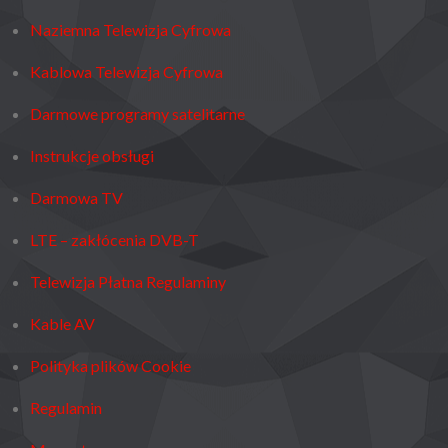
Naziemna Telewizja Cyfrowa
Kablowa Telewizja Cyfrowa
Darmowe programy satelitarne
Instrukcje obsługi
Darmowa TV
LTE – zakłócenia DVB-T
Telewizja Płatna Regulaminy
Kable AV
Polityka plików Cookie
Regulamin