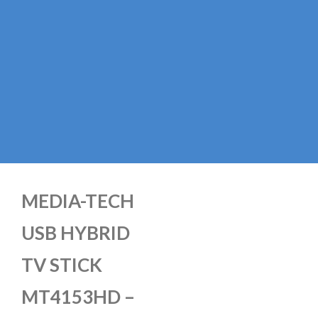
MEDIA-TECH
USB HYBRID
TV STICK
MT4153HD –