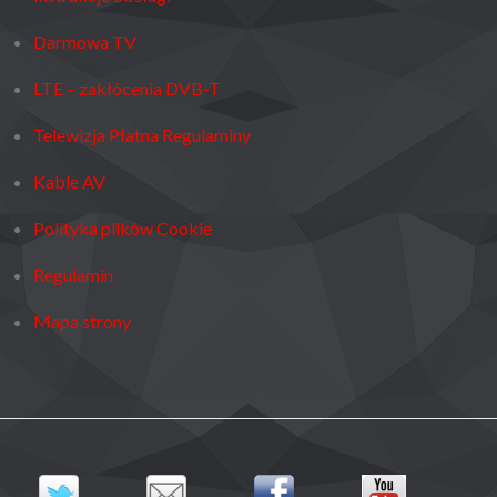
Darmowa TV
LTE – zakłócenia DVB-T
Telewizja Płatna Regulaminy
Kable AV
Polityka plików Cookie
Regulamin
Mapa strony