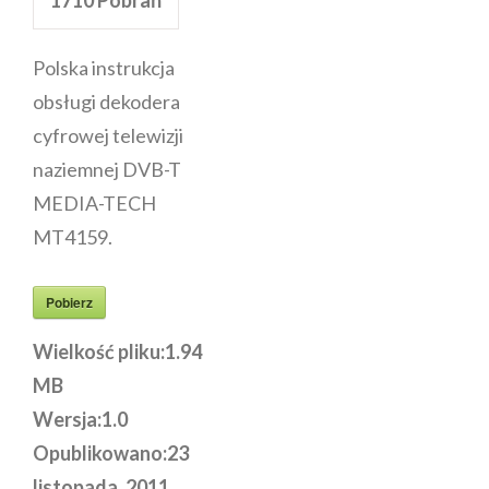
Polska instrukcja
obsługi dekodera
cyfrowej telewizji
naziemnej DVB-T
MEDIA-TECH
MT4159.
Pobierz
Wielkość pliku:
1.94
MB
Wersja:
1.0
Opublikowano:
23
listopada, 2011