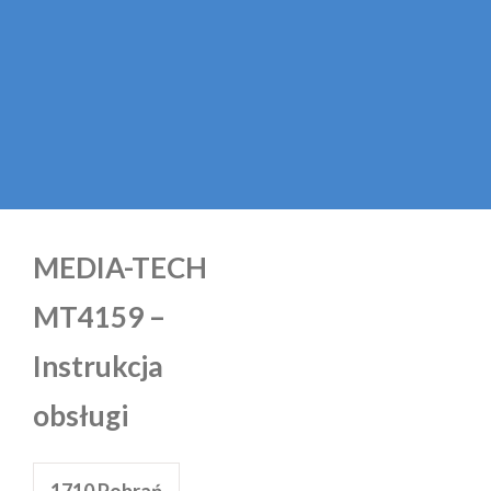
MEDIA-TECH
MT4159 –
Instrukcja
obsługi
1710
Pobrań