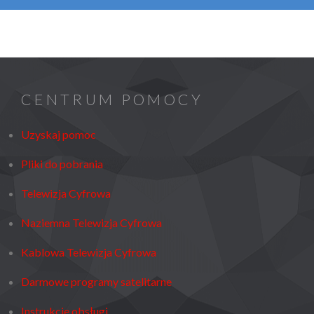
CENTRUM POMOCY
Uzyskaj pomoc
Pliki do pobrania
Telewizja Cyfrowa
Naziemna Telewizja Cyfrowa
Kablowa Telewizja Cyfrowa
Darmowe programy satelitarne
Instrukcje obsługi