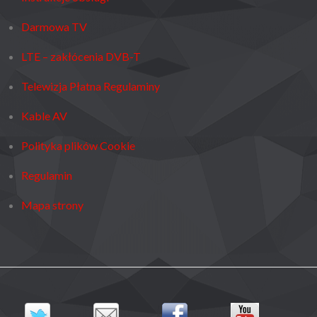
Darmowa TV
LTE – zakłócenia DVB-T
Telewizja Płatna Regulaminy
Kable AV
Polityka plików Cookie
Regulamin
Mapa strony