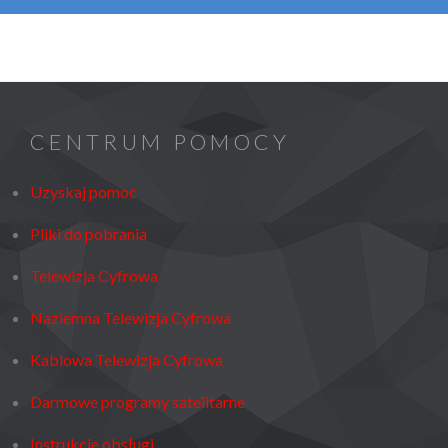
CENTRUM POMOCY
Uzyskaj pomoc
Pliki do pobrania
Telewizja Cyfrowa
Naziemna Telewizja Cyfrowa
Kablowa Telewizja Cyfrowa
Darmowe programy satelitarne
Instrukcje obsługi