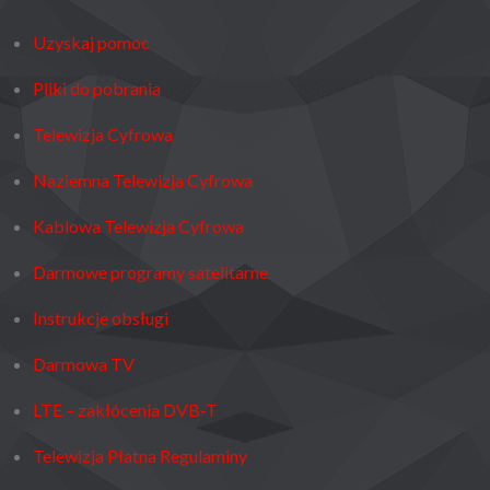
Uzyskaj pomoc
Pliki do pobrania
Telewizja Cyfrowa
Naziemna Telewizja Cyfrowa
Kablowa Telewizja Cyfrowa
Darmowe programy satelitarne
Instrukcje obsługi
Darmowa TV
LTE – zakłócenia DVB-T
Telewizja Płatna Regulaminy