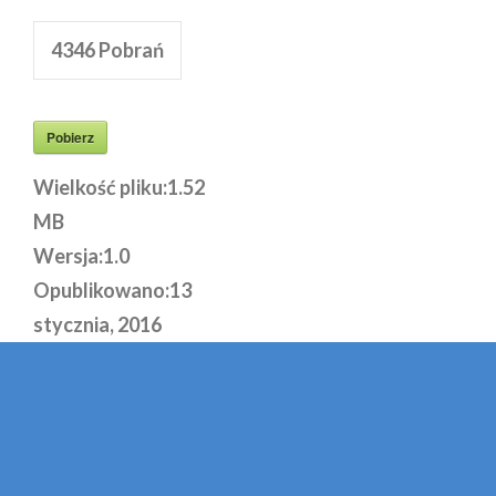
4346
Pobrań
Pobierz
Wielkość pliku:
1.52
MB
Wersja:
1.0
Opublikowano:
13
stycznia, 2016