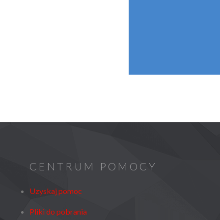
CENTRUM POMOCY
Uzyskaj pomoc
Pliki do pobrania