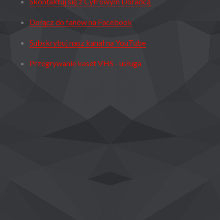
Skontaktuj się z Cyfrowym Doradcą
Dołącz do fanów na Facebook
Subskrybuj nasz kanał na YouTube
Przegrywanie kaset VHS - usługa