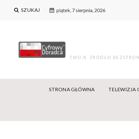
SZUKAJ
piątek, 7 sierpnia, 2026
TWOJE ŹRÓDŁO BEZSTRON
STRONA GŁÓWNA
TELEWIZJA