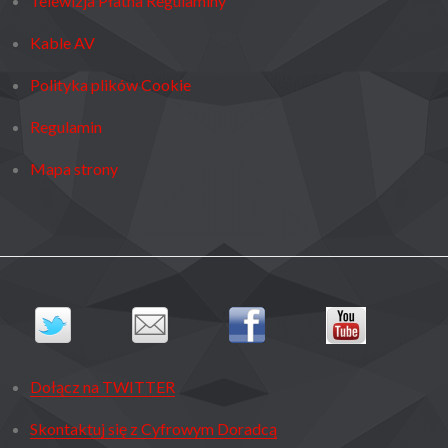
Telewizja Płatna Regulaminy
Kable AV
Polityka plików Cookie
Regulamin
Mapa strony
Dołącz na TWITTER
Skontaktuj się z Cyfrowym Doradcą