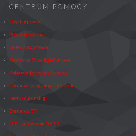
CENTRUM POMOCY
Uzyskaj pomoc
Pliki do pobrania
Telewizja Cyfrowa
Naziemna Telewizja Cyfrowa
Kablowa Telewizja Cyfrowa
Darmowe programy satelitarne
Instrukcje obsługi
Darmowa TV
LTE – zakłócenia DVB-T