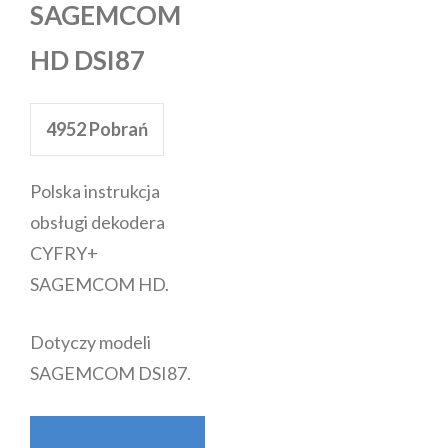
SAGEMCOM
HD DSI87
4952
Pobrań
Polska instrukcja
obsługi dekodera
CYFRY+
SAGEMCOM HD.
Dotyczy modeli
SAGEMCOM DSI87.