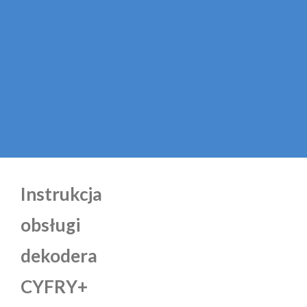
Instrukcja
obsługi
dekodera
CYFRY+