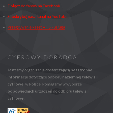
Dołącz do fanów na Facebook
Subskrybuj nasz kanał na YouTube
Przegrywanie kaset VHS - usługa
CYFROWY DORADCA
Jesteśmy organizacją dostarczającą
bezstronne
informacje
dotyczące odbioru
naziemnej telewizji
cyfrowej
w Polsce. Pomagamy w wyborze
odpowiednich urządzeń
do odbioru
telewizji
cyfrowej
.