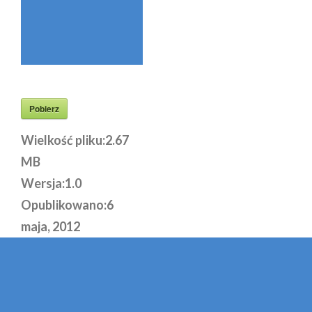
Pobierz
Wielkość pliku:
2.67
MB
Wersja:
1.0
Opublikowano:
6
maja, 2012